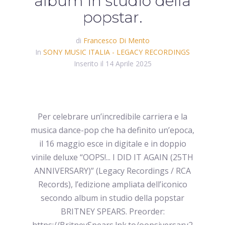
album in studio della
popstar.
di
Francesco Di Mento
In
SONY MUSIC ITALIA - LEGACY RECORDINGS
Inserito il
14 Aprile 2025
Per celebrare un’incredibile carriera e la
musica dance-pop che ha definito un’epoca,
il 16 maggio esce in digitale e in doppio
vinile deluxe “OOPS!... I DID IT AGAIN (25TH
ANNIVERSARY)” (Legacy Recordings / RCA
Records), l’edizione ampliata dell’iconico
secondo album in studio della popstar
BRITNEY SPEARS. Preorder: