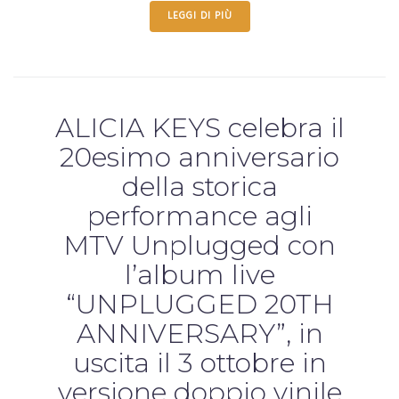
LEGGI DI PIÙ
ALICIA KEYS celebra il
20esimo anniversario
della storica
performance agli
MTV Unplugged con
l’album live
“UNPLUGGED 20TH
ANNIVERSARY”, in
uscita il 3 ottobre in
versione doppio vinile