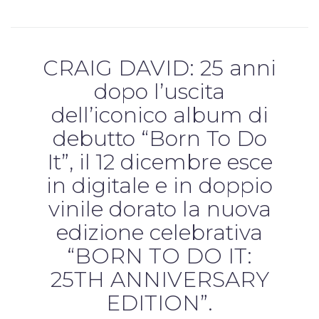
CRAIG DAVID: 25 anni
dopo l’uscita
dell’iconico album di
debutto “Born To Do
It”, il 12 dicembre esce
in digitale e in doppio
vinile dorato la nuova
edizione celebrativa
“BORN TO DO IT:
25TH ANNIVERSARY
EDITION”.