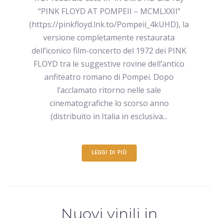
“PINK FLOYD AT POMPEII – MCMLXXII”
(https://pinkfloyd.lnk.to/Pompeii_4kUHD), la
versione completamente restaurata
dell’iconico film-concerto del 1972 dei PINK
FLOYD tra le suggestive rovine dell’antico
anfiteatro romano di Pompei. Dopo
l’acclamato ritorno nelle sale
cinematografiche lo scorso anno
(distribuito in Italia in esclusiva...
LEGGI DI PIÙ
Nuovi vinili in