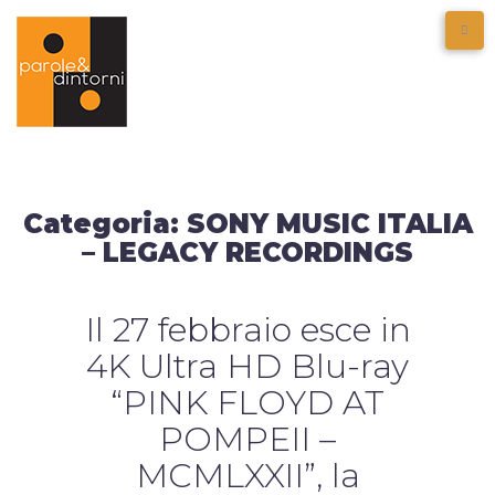
Categoria:
SONY MUSIC ITALIA
– LEGACY RECORDINGS
Il 27 febbraio esce in
4K Ultra HD Blu-ray
“PINK FLOYD AT
POMPEII –
MCMLXXII”, la