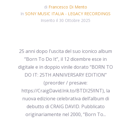
di
Francesco Di Mento
In
SONY MUSIC ITALIA - LEGACY RECORDINGS
Inserito il
30 Ottobre 2025
25 anni dopo l’uscita del suo iconico album
“Born To Do It”, il 12 dicembre esce in
digitale e in doppio vinile dorato “BORN TO
DO IT: 25TH ANNIVERSARY EDITION”
(preorder / presave:
https://CraigDavid.lnk.to/BTDI25!INT), la
nuova edizione celebrativa dell’album di
debutto di CRAIG DAVID. Pubblicato
originariamente nel 2000, “Born To...