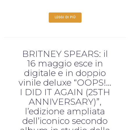
LEGGI DI PIÙ
BRITNEY SPEARS: il
16 maggio esce in
digitale e in doppio
vinile deluxe “OOPS!…
I DID IT AGAIN (25TH
ANNIVERSARY)”,
l’edizione ampliata
dell’iconico secondo