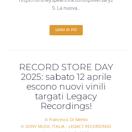
https://BritneySpears.lnk.to/oopsiversary2
5. La nuova...
LEGGI DI PIÙ
RECORD STORE DAY
2025: sabato 12 aprile
escono nuovi vinili
targati Legacy
Recordings!
di
Francesco Di Mento
In
SONY MUSIC ITALIA - LEGACY RECORDINGS