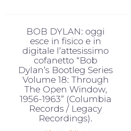
BOB DYLAN: oggi
esce in fisico e in
digitale l’attesissimo
cofanetto “Bob
Dylan’s Bootleg Series
Volume 18: Through
The Open Window,
1956-1963” (Columbia
Records / Legacy
Recordings).