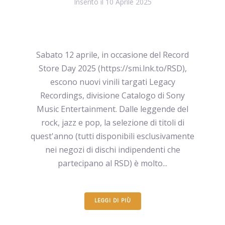
Inserito il
10 Aprile 2025
Sabato 12 aprile, in occasione del Record
Store Day 2025 (https://smi.lnk.to/RSD),
escono nuovi vinili targati Legacy
Recordings, divisione Catalogo di Sony
Music Entertainment. Dalle leggende del
rock, jazz e pop, la selezione di titoli di
quest'anno (tutti disponibili esclusivamente
nei negozi di dischi indipendenti che
partecipano al RSD) è molto...
LEGGI DI PIÙ