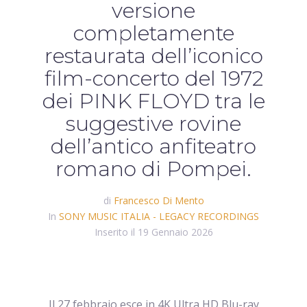
versione
completamente
restaurata dell’iconico
film-concerto del 1972
dei PINK FLOYD tra le
suggestive rovine
dell’antico anfiteatro
romano di Pompei.
di
Francesco Di Mento
In
SONY MUSIC ITALIA - LEGACY RECORDINGS
Inserito il
19 Gennaio 2026
Il 27 febbraio esce in 4K Ultra HD Blu-ray