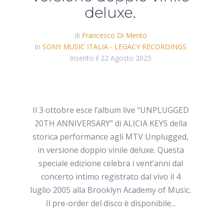
deluxe.
di
Francesco Di Mento
In
SONY MUSIC ITALIA - LEGACY RECORDINGS
Inserito il
22 Agosto 2025
Il 3 ottobre esce l’album live “UNPLUGGED
20TH ANNIVERSARY” di ALICIA KEYS della
storica performance agli MTV Unplugged,
in versione doppio vinile deluxe. Questa
speciale edizione celebra i vent’anni dal
concerto intimo registrato dal vivo il 4
luglio 2005 alla Brooklyn Academy of Music.
Il pre-order del disco è disponibile...