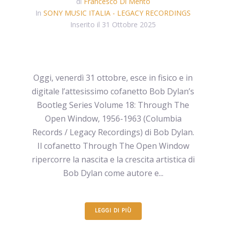
di
Francesco Di Mento
In
SONY MUSIC ITALIA - LEGACY RECORDINGS
Inserito il
31 Ottobre 2025
Oggi, venerdì 31 ottobre, esce in fisico e in
digitale l’attesissimo cofanetto Bob Dylan’s
Bootleg Series Volume 18: Through The
Open Window, 1956-1963 (Columbia
Records / Legacy Recordings) di Bob Dylan.
Il cofanetto Through The Open Window
ripercorre la nascita e la crescita artistica di
Bob Dylan come autore e...
LEGGI DI PIÙ