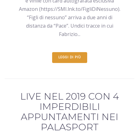
e vinile con card autografata esclusiva
Amazon (https://SMI.lnk.to/FigliDiNessuno).
“Figli di nessuno” arriva a due anni di
distanza da “Pace”. Undici tracce in cui
Fabrizio...
LEGGI DI PIÙ
LIVE NEL 2019 CON 4
IMPERDIBILI
APPUNTAMENTI NEI
PALASPORT