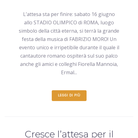
L’attesa sta per finire: sabato 16 giugno
allo STADIO OLIMPICO di ROMA, luogo
simbolo della città eterna, si terrà la grande
festa della musica di FABRIZIO MORO! Un
evento unico e irripetibile durante il quale il
cantautore romano ospiterà sul suo palco
anche gli amici e colleghi Fiorella Mannoia,
Ermal...
LEGGI DI PIÙ
Cresce l’attesa per il