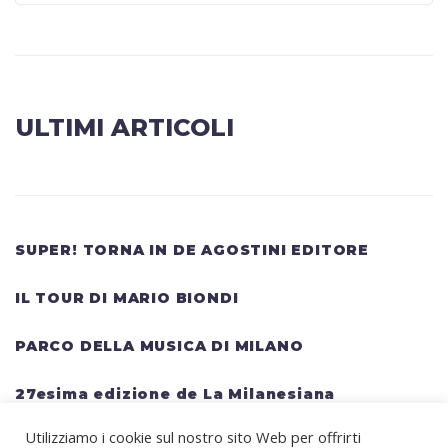
ULTIMI ARTICOLI
SUPER! TORNA IN DE AGOSTINI EDITORE
IL TOUR DI MARIO BIONDI
PARCO DELLA MUSICA DI MILANO
27esima edizione de La Milanesiana
Utilizziamo i cookie sul nostro sito Web per offrirti
HELLWATT FESTIVAL: una lineup gigantesca