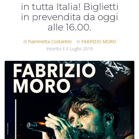
in tutta Italia! Biglietti
in prevendita da oggi
alle 16.00.
di
Fiammetta Costantini
In
FABRIZIO MORO
Inserito il
3 Luglio 2019