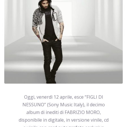
Oggi, venerdì 12 aprile, esce “FIGLI DI
NESSUNO” (Sony Music Italy), il decimo
album di inediti di FABRIZIO MORO,
disponibile in digitale, in versione vinile, cd