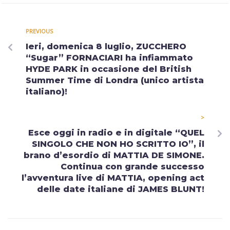
PREVIOUS
Ieri, domenica 8 luglio, ZUCCHERO
“Sugar” FORNACIARI ha infiammato
HYDE PARK in occasione del British
Summer Time di Londra (unico artista
italiano)!
>
Esce oggi in radio e in digitale “QUEL
SINGOLO CHE NON HO SCRITTO IO”, il
brano d’esordio di MATTIA DE SIMONE.
Continua con grande successo
l’avventura live di MATTIA, opening act
delle date italiane di JAMES BLUNT!