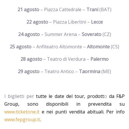
21 agosto
– Piazza Cattedrale –
Trani
(BAT)
22 agosto
– Piazza Libertini –
Lecce
24 agosto
– Summer Arena –
Soverato
(CZ)
25 agosto
– Anfiteatro Altomonte –
Altomonte
(CS)
28 agosto
– Teatro di Verdura –
Palermo
29 agosto
– Teatro Antico –
Taormina
(ME)
I biglietti per
tutte le date del tour
, prodott
o
da F&P
Group, sono disponibili in prevendita su
www.ticketone.it
e nei punti vendita abituali.
Per info
www.fepgroup.it
.