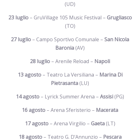
(UD)
23 luglio
– GruVillage 105 Music Festival –
Grugliasco
(TO)
27 luglio
– Campo Sportivo Comunale –
San Nicola
Baronia
(AV)
28 luglio
– Arenile Reload –
Napoli
13 agosto
– Teatro La Versiliana –
Marina Di
Pietrasanta
(LU)
14 agosto
– Lyrick Summer Arena –
Assisi
(PG)
16 agosto
– Arena Sferisterio –
Macerata
17 agosto
– Arena Virgilio –
Gaeta
(LT)
18 agosto
– Teatro G. D’Annunzio –
Pescara