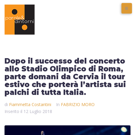
Dopo il successo del concerto
allo Stadio Olimpico di Roma,
parte domani da Cervia il tour
estivo che porterà l’artista sui
palchi di tutta Italia.
di
Fiammetta Costantini
In
FABRIZIO MORO
Inserito il
12 Luglio 2018