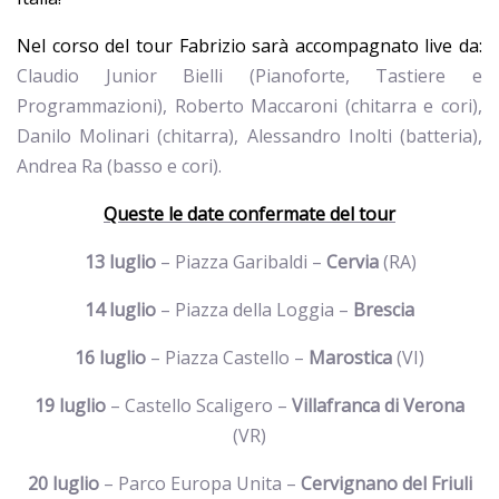
Nel corso del tour Fabrizio sarà accompagnato live da:
Claudio Junior Bielli (Pianoforte, Tastiere e
Programmazioni), Roberto Maccaroni (chitarra e cori),
Danilo Molinari (chitarra), Alessandro Inolti (batteria),
Andrea Ra (basso e cori).
Queste le date confermate del tour
13 luglio
– Piazza Garibaldi –
Cervia
(RA)
14 luglio
– Piazza della Loggia –
Brescia
16 luglio
– Piazza Castello –
Marostica
(VI)
19 luglio
– Castello Scaligero –
Villafranca di Verona
(VR)
20 luglio
– Parco Europa Unita –
Cervignano del Friuli