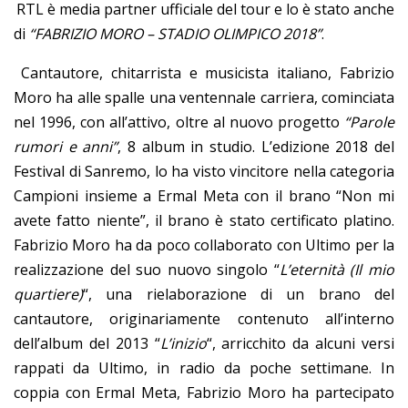
RTL è media partner ufficiale del tour e lo è stato anche
di
“FABRIZIO MORO – STADIO OLIMPICO 2018”
.
Cantautore, chitarrista e musicista italiano, Fabrizio
Moro ha alle spalle una ventennale carriera, cominciata
nel 1996, con all’attivo, oltre al nuovo progetto
“Parole
rumori e anni”
, 8 album in studio. L’edizione 2018 del
Festival di Sanremo, lo ha visto vincitore nella categoria
Campioni insieme a Ermal Meta con il brano “Non mi
avete fatto niente”, il brano è stato certificato platino.
Fabrizio Moro ha da poco collaborato con Ultimo per la
realizzazione del suo nuovo singolo “
L’eternità
(Il mio
quartiere)
“, una rielaborazione di un brano del
cantautore, originariamente contenuto all’interno
dell’album del 2013 “
L’inizio
“, arricchito da alcuni versi
rappati da Ultimo, in radio da poche settimane. In
coppia con Ermal Meta, Fabrizio Moro ha partecipato