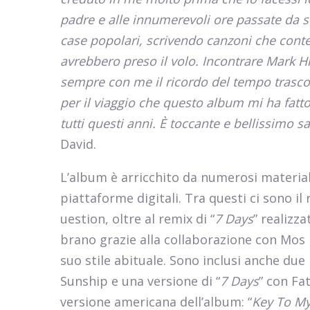
padre e alle innumerevoli ore passate da 
case popolari, scrivendo canzoni che cont
avrebbero preso il volo. Incontrare Mark H
sempre con me il ricordo del tempo trasco
per il viaggio che questo album mi ha fat
tutti questi anni. È toccante e bellissimo
David.
L’album è arricchito da numerosi materiali
piattaforme digitali. Tra questi ci sono il
uestion, oltre al remix di “
7 Days
” realizz
brano grazie alla collaborazione con Mos 
suo stile abituale. Sono inclusi anche due 
Sunship e una versione di “
7 Days
” con Fa
versione americana dell’album: “
Key To My