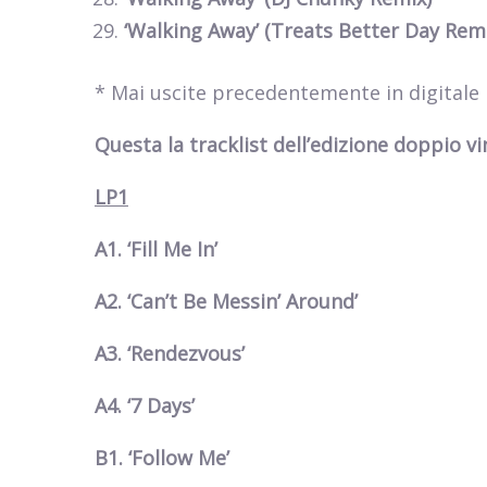
‘Walking Away’ (Treats Better Day Rem
* Mai uscite precedentemente in digitale
Questa la tracklist dell’edizione doppio vin
LP1
A1. ‘Fill Me In’
A2. ‘Can’t Be Messin’ Around’
A3. ‘Rendezvous’
A4. ‘7 Days’
B1. ‘Follow Me’