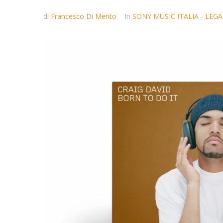
di
Francesco Di Mento
In
SONY MUSIC ITALIA - LEG