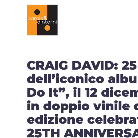
CRAIG DAVID: 25 
dell’iconico alb
Do It”, il 12 dic
in doppio vinile
edizione celebr
25TH ANNIVERSA