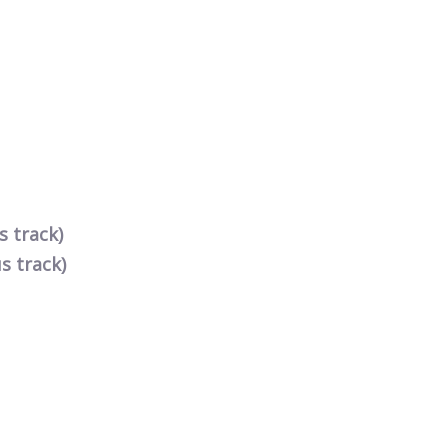
s track)
us track)