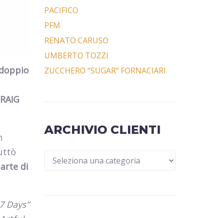
PACIFICO
PFM
RENATO CARUSO
UMBERTO TOZZI
n doppio
ZUCCHERO “SUGAR” FORNACIARI
CRAIG
ARCHIVIO CLIENTI
n
buttò
arte di
7 Days”