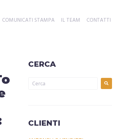
COMUNICATI STAMPA
IL TEAM
CONTATTI
CERCA
To
e
:
CLIENTI