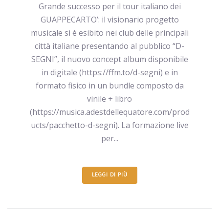
Grande successo per il tour italiano dei
GUAPPECARTO’: il visionario progetto
musicale si è esibito nei club delle principali
città italiane presentando al pubblico “D-
SEGNI”, il nuovo concept album disponibile
in digitale (https://ffm.to/d-segni) e in
formato fisico in un bundle composto da
vinile + libro
(https://musica.adestdellequatore.com/prod
ucts/pacchetto-d-segni). La formazione live
per...
LEGGI DI PIÙ