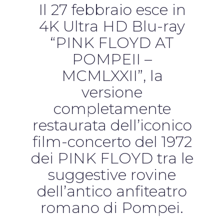
Il 27 febbraio esce in
4K Ultra HD Blu-ray
“PINK FLOYD AT
POMPEII –
MCMLXXII”, la
versione
completamente
restaurata dell’iconico
film-concerto del 1972
dei PINK FLOYD tra le
suggestive rovine
dell’antico anfiteatro
romano di Pompei.