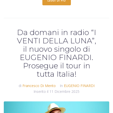
LEGGI DI PIÙ
Da domani in radio “I
VENTI DELLA LUNA”,
il nuovo singolo di
EUGENIO FINARDI.
Prosegue il tour in
tutta Italia!
di
Francesco Di Mento
In
EUGENIO FINARDI
Inserito il
11 Dicembre 2025