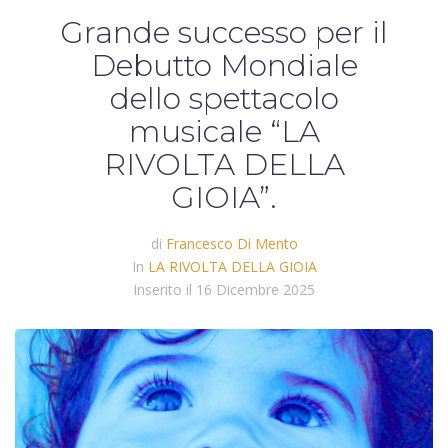
Grande successo per il
Debutto Mondiale
dello spettacolo
musicale “LA
RIVOLTA DELLA
GIOIA”.
di
Francesco Di Mento
In
LA RIVOLTA DELLA GIOIA
Inserito il
16 Dicembre 2025