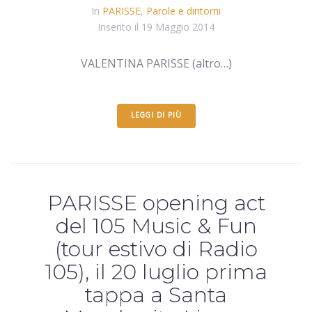
In
PARISSE
,
Parole e dintorni
Inserito il
19 Maggio 2014
VALENTINA PARISSE (altro…)
LEGGI DI PIÙ
PARISSE opening act
del 105 Music & Fun
(tour estivo di Radio
105), il 20 luglio prima
tappa a Santa