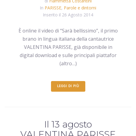
di
Fiammetta Costantini
In
PARISSE
,
Parole e dintorni
Inserito il
26 Agosto 2014
È online il video di “Sarà bellissimo”, il primo
brano in lingua italiana della cantautrice
VALENTINA PARISSE, già disponibile in
digital download e sulle principali piattafor
(altro…)
LEGGI DI PIÙ
Il 13 agosto
VALENTINA PARISSE