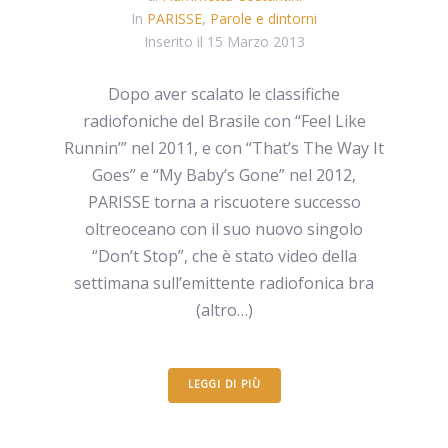
In
PARISSE
,
Parole e dintorni
Inserito il
15 Marzo 2013
Dopo aver scalato le classifiche
radiofoniche del Brasile con “Feel Like
Runnin’” nel 2011, e con “That’s The Way It
Goes” e “My Baby’s Gone” nel 2012,
PARISSE torna a riscuotere successo
oltreoceano con il suo nuovo singolo
“Don’t Stop”, che è stato video della
settimana sull’emittente radiofonica bra
(altro…)
LEGGI DI PIÙ