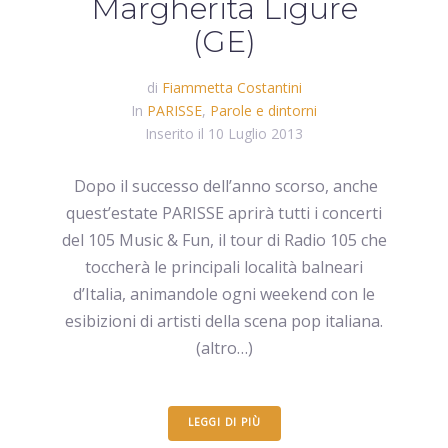
Margherita Ligure
(GE)
di
Fiammetta Costantini
In
PARISSE
,
Parole e dintorni
Inserito il
10 Luglio 2013
Dopo il successo dell’anno scorso, anche
quest’estate PARISSE aprirà tutti i concerti
del 105 Music & Fun, il tour di Radio 105 che
toccherà le principali località balneari
d’Italia, animandole ogni weekend con le
esibizioni di artisti della scena pop italiana.
(altro…)
LEGGI DI PIÙ