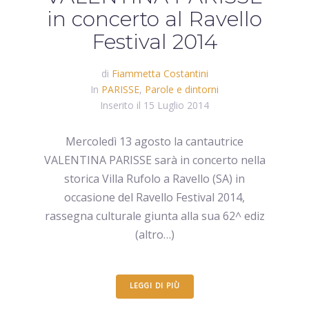
in concerto al Ravello
Festival 2014
di
Fiammetta Costantini
In
PARISSE
,
Parole e dintorni
Inserito il
15 Luglio 2014
Mercoledì 13 agosto la cantautrice
VALENTINA PARISSE sarà in concerto nella
storica Villa Rufolo a Ravello (SA) in
occasione del Ravello Festival 2014,
rassegna culturale giunta alla sua 62^ ediz
(altro…)
LEGGI DI PIÙ