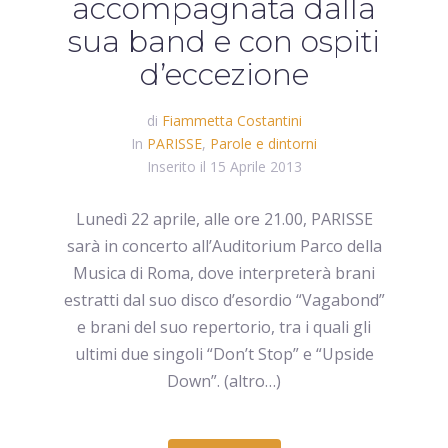
accompagnata dalla
sua band e con ospiti
d’eccezione
di
Fiammetta Costantini
In
PARISSE
,
Parole e dintorni
Inserito il
15 Aprile 2013
Lunedì 22 aprile, alle ore 21.00, PARISSE
sarà in concerto all’Auditorium Parco della
Musica di Roma, dove interpreterà brani
estratti dal suo disco d’esordio “Vagabond”
e brani del suo repertorio, tra i quali gli
ultimi due singoli “Don’t Stop” e “Upside
Down”. (altro…)