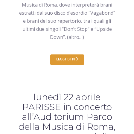
Musica di Roma, dove interpreterà brani
estratti dal suo disco d’esordio “Vagabond”
e brani del suo repertorio, tra i quali gli
ultimi due singoli “Don’t Stop” e “Upside
Down”. (altro…)
LEGGI DI PIÙ
lunedì 22 aprile
PARISSE in concerto
all’Auditorium Parco
della Musica di Roma,