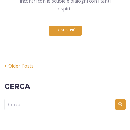
incontri con le scuole e dialoghi con i tanti
ospiti...
LEGGI DI PIÙ
Older Posts
CERCA