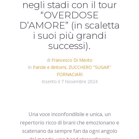
negli stadi con il tour
“OVERDOSE
D’AMORE” (in scaletta
i suoi più grandi
successi).
di
Francesco Di Mento
In
Parole e dintorni
,
ZUCCHERO "SUGAR"
FORNACIARI
Inserito il
7 Novembre 2024
Una voce inconfondibile e unica, un
repertorio ricco di brani che emozionano e
scatenano da sempre fan da ogni angolo