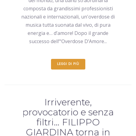
del mondo, una band straordinaria
composta da grandissimi professionisti
nazionali e internazionali, un'overdose di
musica tutta suonata dal vivo, di pura
energia e… d’amore! Dopo il grande
successo dell’“Overdose D’Amore...
LEGGI DI PIÙ
Irriverente,
provocatorio e senza
filtri… FILIPPO
GIARDINA torna in