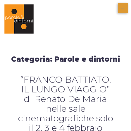
Categoria:
Parole e dintorni
“FRANCO BATTIATO.
IL LUNGO VIAGGIO”
di Renato De Maria
nelle sale
cinematografiche solo
il 2, 3 e 4 febbraio