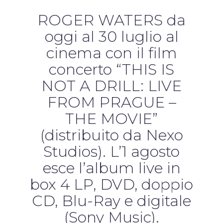
ROGER WATERS da
oggi al 30 luglio al
cinema con il film
concerto “THIS IS
NOT A DRILL: LIVE
FROM PRAGUE –
THE MOVIE”
(distribuito da Nexo
Studios). L’1 agosto
esce l’album live in
box 4 LP, DVD, doppio
CD, Blu-Ray e digitale
(Sony Music).