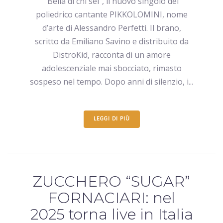
“Bella di chi sei”, il nuovo singolo del
poliedrico cantante PIKKOLOMINI, nome
d’arte di Alessandro Perfetti. Il brano,
scritto da Emiliano Savino e distribuito da
DistroKid, racconta di un amore
adolescenziale mai sbocciato, rimasto
sospeso nel tempo. Dopo anni di silenzio, i...
LEGGI DI PIÙ
ZUCCHERO “SUGAR”
FORNACIARI: nel
2025 torna live in Italia