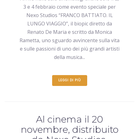
3 e 4 febbraio come evento speciale per
Nexo Studios “FRANCO BATTIATO. IL
LUNGO VIAGGIO”, il biopic diretto da
Renato De Maria e scritto da Monica
Rametta, uno sguardo avvincente sulla vita
e sulle passioni di uno dei più grandi artisti
della musica...
LEGGI DI PIÙ
Al cinema il 20
novembre, distribuito