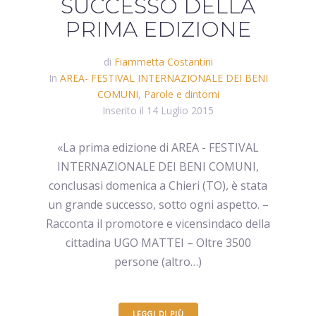
SUCCESSO DELLA
PRIMA EDIZIONE
di
Fiammetta Costantini
In
AREA- FESTIVAL INTERNAZIONALE DEI BENI
COMUNI
,
Parole e dintorni
Inserito il
14 Luglio 2015
«La prima edizione di AREA - FESTIVAL
INTERNAZIONALE DEI BENI COMUNI,
conclusasi domenica a Chieri (TO), è stata
un grande successo, sotto ogni aspetto. –
Racconta il promotore e vicensindaco della
cittadina UGO MATTEI – Oltre 3500
persone (altro…)
LEGGI DI PIÙ