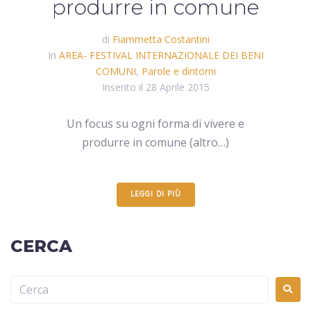
produrre in comune
di
Fiammetta Costantini
In
AREA- FESTIVAL INTERNAZIONALE DEI BENI
COMUNI
,
Parole e dintorni
Inserito il
28 Aprile 2015
Un focus su ogni forma di vivere e
produrre in comune (altro…)
LEGGI DI PIÙ
CERCA