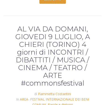
AL VIA DA DOMANI,
GIOVEDI 9 LUGLIO, A
CHIERI (TORINO) 4
giorni di INCONTRI /
DIBATTITI / MUSICA /
CINEMA / TEATRO /
ARTE
#commonsfestival
di
Fiammetta Costantini
In
AREA- FESTIVAL INTERNAZIONALE DEI BENI
COMUNI
,
Parole e dintorni