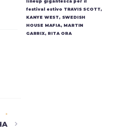
lineup gigantesca per il
festival estivo TRAVIS SCOTT,
KANYE WEST, SWEDISH
HOUSE MAFIA, MARTIN
GARRIX, RITA ORA
>
HA