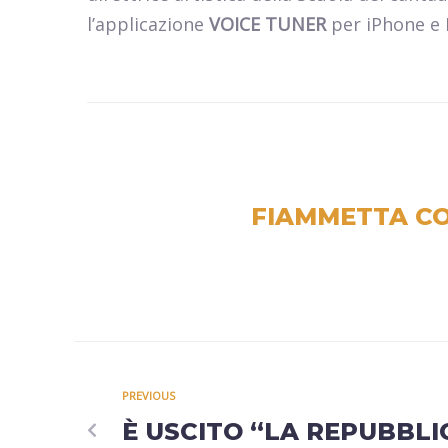
l’applicazione
VOICE TUNER
per iPhone e I
FIAMMETTA CO
PREVIOUS
È USCITO “LA REPUBBLI