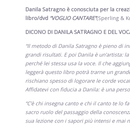
Danila Satragno è conosciuta per la crea
libro/dvd
“
VOGLIO CANTARE”
(Sperling & K
DICONO DI DANILA SATRAGNO E DEL VOC
“Il metodo di Danila Satragno è pieno di i
grandi risultati. E poi Danila è un’artista:
perché lei stessa usa la voce. Il che aggiu
leggerà questo libro potrà trarne un grande
rischiano spesso di logorare le corde voca
Affidatevi con fiducia a Danila: è una pers
“C’è chi insegna canto e chi il canto te lo 
sacro ruolo del passaggio della conoscenza.
sua lezione con i sapori più intensi e mai n