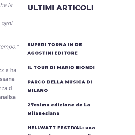
che la
ULTIMI ARTICOLI
 ogni
SUPER! TORNA IN DE
 tempo.”
AGOSTINI EDITORE
IL TOUR DI MARIO BIONDI
zz e ha
ssana
PARCO DELLA MUSICA DI
nza di
MILANO
nnalisa
27esima edizione de La
Milanesiana
HELLWATT FESTIVAL: una