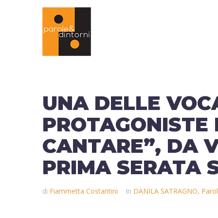
UNA DELLE VOC
PROTAGONISTE D
CANTARE”, DA V
PRIMA SERATA 
di
Fiammetta Costantini
In
DANILA SATRAGNO
,
Parol