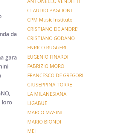
ANTONELLO VENDITTI
CLAUDIO BAGLIONI
o
CPM Music Institute
a
CRISTIANO DE ANDRE’
onda da
CRISTIANO GODANO
ENRICO RUGGERI
EUGENIO FINARDI
na gara
mini
FABRIZIO MORO
a
FRANCESCO DE GREGORI
GIUSEPPINA TORRE
GNO,
LA MILANESIANA
 loro
LIGABUE
MARCO MASINI
MARIO BIONDI
MEI