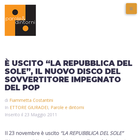
È USCITO “LA REPUBBLICA DEL
SOLE”, IL NUOVO DISCO DEL
SOVVERTITORE IMPEGNATO
DEL POP
di
Fiammetta Costantini
In
ETTORE GIURADEI
,
Parole e dintorni
Inserito il
23 Maggio 2011
Il 23 novembre è uscito
“LA REPUBBLICA DEL SOLE”