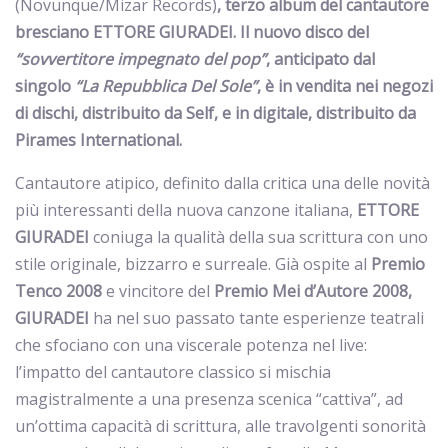
(Novunque/Mizar Records)
, terzo album del cantautore
bresciano ETTORE GIURADEI. Il nuovo disco del
“sovvertitore impegnato del pop”
, anticipato dal
singolo
“La Repubblica Del Sole”
, è in vendita nei negozi
di dischi, distribuito da Self, e in digitale, distribuito da
Pirames International.
Cantautore atipico, definito dalla critica una delle novità
più interessanti della nuova canzone italiana,
ETTORE
GIURADEI
coniuga la qualità della sua scrittura con uno
stile originale, bizzarro e surreale. Già ospite al
Premio
Tenco 2008
e vincitore del
Premio Mei d’Autore 2008,
GIURADEI
ha nel suo passato tante esperienze teatrali
che sfociano con una viscerale potenza nel live:
l’impatto del cantautore classico si mischia
magistralmente a una presenza scenica “cattiva”, ad
un’ottima capacità di scrittura, alle travolgenti sonorità