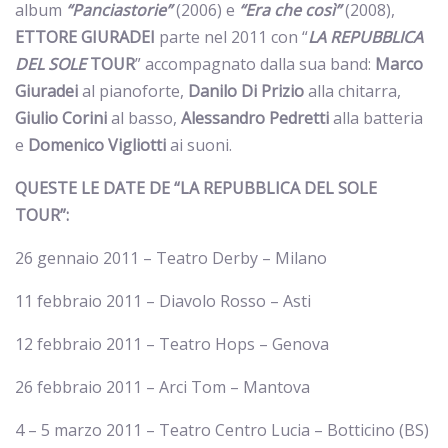
album
“Panciastorie”
(2006) e
“Era che così”
(2008),
ETTORE
GIURADEI
parte nel 2011 con “
LA REPUBBLICA
DEL SOLE
TOUR
” accompagnato dalla sua band:
Marco
Giuradei
al pianoforte,
Danilo Di Prizio
alla chitarra,
Giulio Corini
al basso,
Alessandro Pedretti
alla batteria
e
Domenico Vigliotti
ai suoni.
QUESTE LE DATE DE “LA REPUBBLICA DEL SOLE
TOUR”:
26 gennaio 2011 – Teatro Derby – Milano
11 febbraio 2011 – Diavolo Rosso – Asti
12 febbraio 2011 – Teatro Hops – Genova
26 febbraio 2011 – Arci Tom – Mantova
4 – 5 marzo 2011 – Teatro Centro Lucia – Botticino (BS)