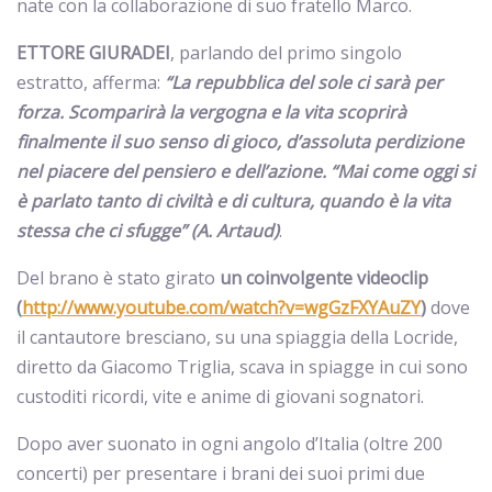
nate con la collaborazione di suo fratello Marco.
ETTORE GIURADEI
, parlando del primo singolo
estratto, afferma:
“La repubblica del sole ci sarà per
forza. Scomparirà la vergogna e la vita scoprirà
finalmente il suo senso di gioco, d’assoluta perdizione
nel piacere del pensiero e dell’azione. “Mai come oggi si
è parlato tanto di civiltà e di cultura, quando è la vita
stessa che ci sfugge” (A. Artaud)
.
Del brano è stato girato
un coinvolgente videoclip
(
http://www.youtube.com/watch?v=wgGzFXYAuZY
)
dove
il cantautore bresciano, su una spiaggia della Locride,
diretto da Giacomo Triglia, scava in spiagge in
cui sono
custoditi ricordi, vite e anime di
giovani sognatori.
Dopo aver suonato in ogni angolo d’Italia (oltre 200
concerti) per presentare i brani dei suoi primi due