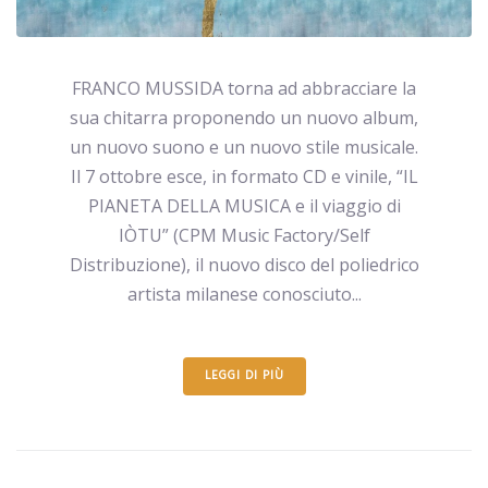
FRANCO MUSSIDA torna ad abbracciare la
sua chitarra proponendo un nuovo album,
un nuovo suono e un nuovo stile musicale.
Il 7 ottobre esce, in formato CD e vinile, “IL
PIANETA DELLA MUSICA e il viaggio di
IÒTU” (CPM Music Factory/Self
Distribuzione), il nuovo disco del poliedrico
artista milanese conosciuto...
LEGGI DI PIÙ