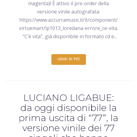
magenta)! È attivo il pre-order della
versione vinile autografata:
https://www.azzurramusic.it/it/component/
virtuemart/lp1013_loredana-errore_ce-vita.
“C’è vita”, già disponibile in formato cd e...
LEGGI DI PIÙ
LUCIANO LIGABUE:
da oggi disponibile la
prima uscita di “77”, la
versione vinile dei 77