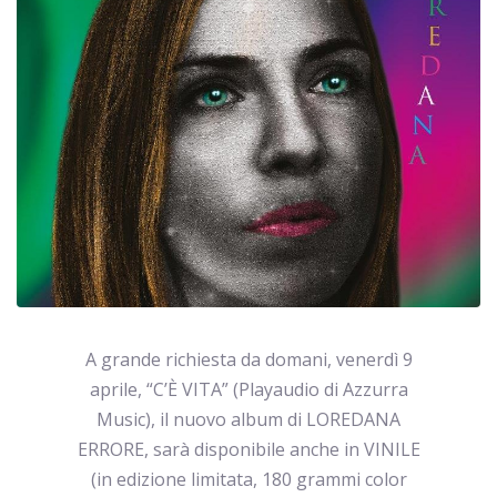
A grande richiesta da domani, venerdì 9
aprile, “C’È VITA” (Playaudio di Azzurra
Music), il nuovo album di LOREDANA
ERRORE, sarà disponibile anche in VINILE
(in edizione limitata, 180 grammi color