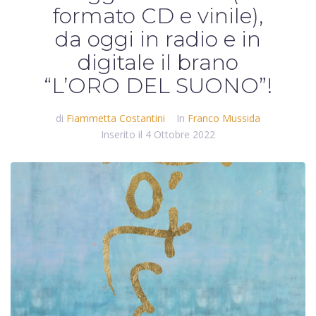
formato CD e vinile),
da oggi in radio e in
digitale il brano
“L’ORO DEL SUONO”!
di
Fiammetta Costantini
In
Franco Mussida
Inserito il
4 Ottobre 2022