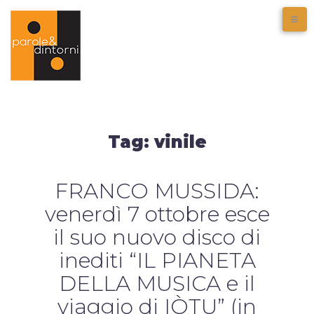
Tag:
vinile
FRANCO MUSSIDA:
venerdì 7 ottobre esce
il suo nuovo disco di
inediti “IL PIANETA
DELLA MUSICA e il
viaggio di IÒTU” (in