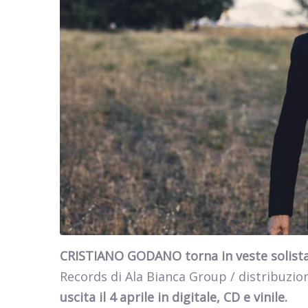
CRISTIANO GODANO torna in veste solista
Records di Ala Bianca Group / distribuzion
uscita il 4 aprile in digitale, CD e vinile.