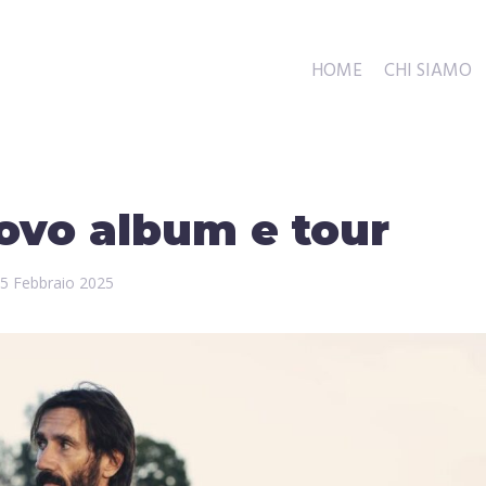
HOME
CHI SIAMO
ovo album e tour
5 Febbraio 2025