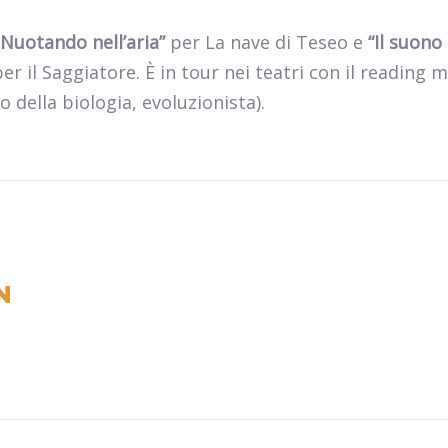
Nuotando nell’aria”
per La nave di Teseo e
“Il suono 
er il Saggiatore. È in tour nei teatri con il reading 
fo della biologia, evoluzionista).
N