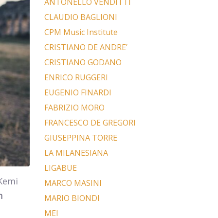
ANTONELLO VENDITTI
CLAUDIO BAGLIONI
CPM Music Institute
CRISTIANO DE ANDRE’
CRISTIANO GODANO
ENRICO RUGGERI
EUGENIO FINARDI
FABRIZIO MORO
FRANCESCO DE GREGORI
GIUSEPPINA TORRE
LA MILANESIANA
LIGABUE
-Kemi
MARCO MASINI
n
MARIO BIONDI
MEI