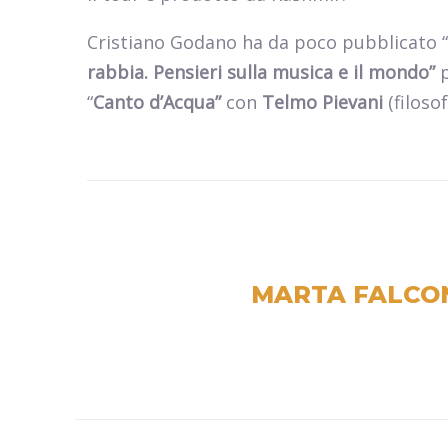
Cristiano Godano ha da poco pubblicato “
rabbia. Pensieri sulla musica e il mondo”
p
“
Canto d’Acqua”
con
Telmo Pievani
(filoso
MARTA FALCO