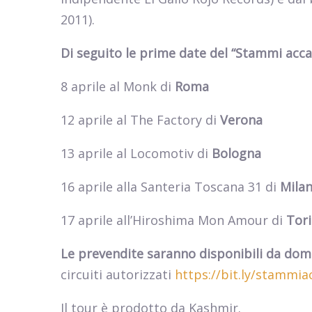
2011).
Di seguito le prime date del “Stammi acca
8 aprile al Monk di
Roma
12 aprile al The Factory di
Verona
13 aprile al Locomotiv di
Bologna
16 aprile alla Santeria Toscana 31 di
Mila
17 aprile all’Hiroshima Mon Amour di
Tor
Le prevendite saranno disponibili da doma
circuiti autorizzati
https://bit.ly/stammia
Il tour è prodotto da Kashmir.