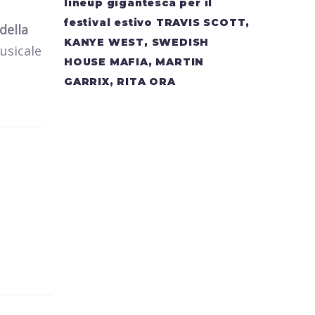
lineup gigantesca per il
festival estivo TRAVIS SCOTT,
della
KANYE WEST, SWEDISH
musicale
HOUSE MAFIA, MARTIN
GARRIX, RITA ORA