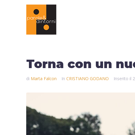
Torna con un nu
di
Marta Falcon
In
CRISTIANO GODANO
Inserito il
2