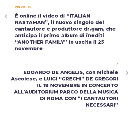
PREVIOUS
È online il video di “ITALIAN
RASTAMAN”, il nuovo singolo del
cantautore e produttore dr.gam, che
anticipa il primo album di inediti
“ANOTHER FAMILY” in uscita il 25
novembre
>
EDOARDO DE ANGELIS, con Michele
Ascolese, e LUIGI “GRECHI” DE GREGORI
IL 18 NOVEMBRE IN CONCERTO
ALL’AUDITORIUM PARCO DELLA MUSICA
DI ROMA CON “I CANTAUTORI
NECESSARI”