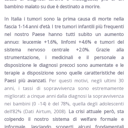
bambino malato su due è destinato a morire.
In Italia i tumori sono la prima causa di morte nella
fascia 1-14 anni d’età
.
I tre tumori infantili più frequenti
nel nostro Paese hanno tutti subito un aumento
annuo: leucemie +1.6%, linfomi +4.6% e tumori del
sistema nervoso centrale +2.0%.
Grazie alla
strumentazione, i medicinali e il personale a
disposizione le diagnosi precoci sono aumentate e le
terapie a disposizione sono quelle caratteristiche dei
Paesi più avanzati.
Per questi motivi, negli ultimi 30
anni, i tassi di sopravvivenza sono estremamente
migliorati: a cinque anni dalla diagnosi la sopravvivenza
nei bambini (0 -14) è del 78%, quella degli adolescenti
dell’82% (Dati Airtum, 2008).
La crisi attuale però, sta
colpendo il nostro sistema di welfare formale e
informale, lasciando scoperti alcuni fondamentali