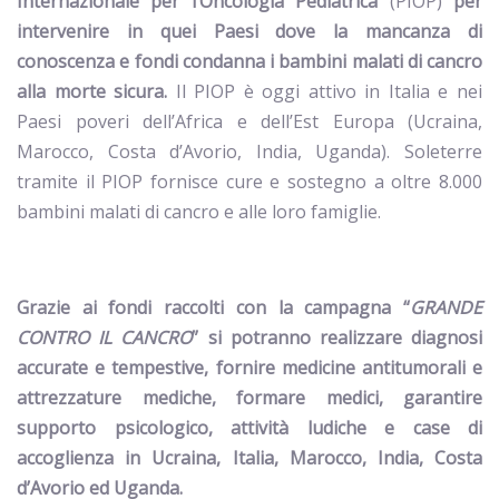
Internazionale per l’Oncologia Pediatrica
(PIOP)
per
intervenire in quei Paesi dove la mancanza di
conoscenza e fondi condanna i bambini malati di cancro
alla morte sicura.
Il PIOP è oggi attivo in Italia e nei
Paesi poveri dell’Africa e dell’Est Europa (Ucraina,
Marocco, Costa d’Avorio, India, Uganda). Soleterre
tramite il PIOP fornisce cure e sostegno a oltre 8.000
bambini malati di cancro e alle loro famiglie.
Grazie ai fondi raccolti con la campagna “
GRANDE
CONTRO IL CANCRO
” si potranno realizzare diagnosi
accurate e tempestive, fornire medicine antitumorali e
attrezzature mediche, formare medici, garantire
supporto psicologico, attività ludiche e case di
accoglienza in Ucraina, Italia, Marocco, India, Costa
d’Avorio ed Uganda.