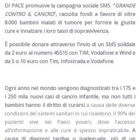
DI PACE promuove la campagna sociale SMS “
GRANDE
CONTRO IL CANCRO
”, raccolta fondi a favore di oltre
8.000 bambini malati di tumore per fornire le giuste
cure e innalzare i loro tassi di sopravvivenza.
È possibile donare attraverso l’invio di un SMS solidale
da 2 euro al numero 45515 con TIM, Vodafone e Wind e
da 5 o 10 euro con Tim, Infostrada e Vodafone
.
Ogni anno nel mondo vengono diagnosticati tra i 175 e
i 250 mila nuovi casi di cancro infantile
,
ma non tutti i
bambini hanno il diritto di curarsi
a causa delle diverse
condizioni dei sistemi sanitari in cui risiedono. Il 90% dei
pazienti vive nei Paesi poveri, dove l’accesso
all’informazione e alle cure è spesso impraticabile.
A
causa di diagnosi tardive o inadeguate, più di un