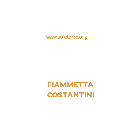
www.soleterre.org
FIAMMETTA
COSTANTINI