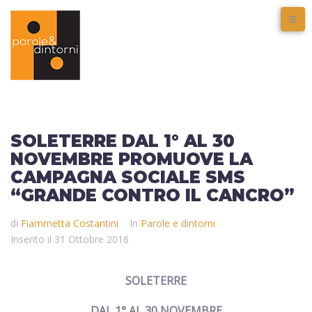
SOLETERRE DAL 1° AL 30
NOVEMBRE PROMUOVE LA
CAMPAGNA SOCIALE SMS
“GRANDE CONTRO IL CANCRO”
di
Fiammetta Costantini
In
Parole e dintorni
Inserito il
31 Ottobre 2016
SOLETERRE
DAL 1° AL 30 NOVEMBRE