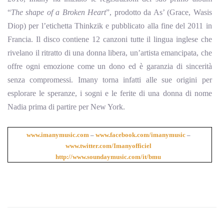
“
The shape of a Broken Heart
”, prodotto da As’ (Grace, Wasis
Diop) per l’etichetta Thinkzik e pubblicato alla fine del 2011 in
Francia. Il disco contiene 12 canzoni tutte il lingua inglese che
rivelano il ritratto di una donna libera, un’artista emancipata, che
offre ogni emozione come un dono ed è garanzia di sincerità
senza compromessi. Imany torna infatti alle sue origini per
esplorare le speranze, i sogni e le ferite di una donna di nome
Nadia prima di partire per New York.
www.imanymusic.com
–
www.facebook.com/imanymusic
–
www.twitter.com/Imanyofficiel
http://www.soundaymusic.com/it/bmu