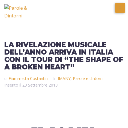
LA RIVELAZIONE MUSICALE
DELL’ANNO ARRIVA IN ITALIA
CON IL TOUR DI “THE SHAPE OF
A BROKEN HEART”
di
Fiammetta Costantini
In
IMANY
,
Parole e dintorni
Inserito il
23 Settembre 2013