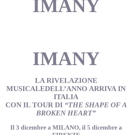
IMANY
IMANY
LA RIVELAZIONE
MUSICALE
DELL’ANNO ARRIVA IN
ITALIA
CON IL TOUR DI
“THE SHAPE OF A
BROKEN HEART”
Il 3 dicembre a MILANO, il 5 dicembre a