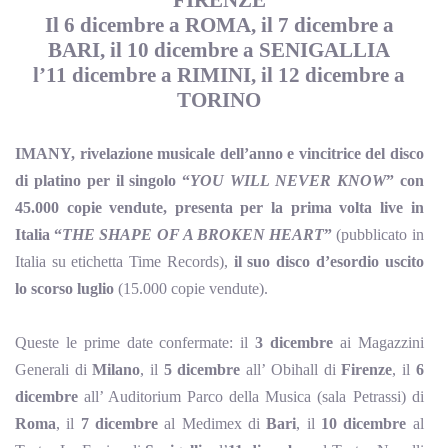
FIRENZE
Il 6 dicembre a ROMA, il 7 dicembre a
BARI, il 10 dicembre a SENIGALLIA
l’11 dicembre a RIMINI, il 12 dicembre a
TORINO
IMANY, rivelazione musicale dell’anno e vincitrice del disco
di platino per il singolo “
YOU WILL NEVER KNOW
” con
45.000 copie vendute, presenta per la prima volta live in
Italia “
THE SHAPE OF A BROKEN HEART
”
(pubblicato in
Italia su etichetta Time Records),
il suo disco d’esordio uscito
lo scorso luglio
(15.000 copie vendute).
Queste le prime date confermate: il
3 dicembre
ai Magazzini
Generali di
Milano
, il
5 dicembre
all’ Obihall di
Firenze
, il
6
dicembre
all’ Auditorium Parco della Musica (sala Petrassi) di
Roma
, il
7 dicembre
al Medimex di
Bari
, il
10 dicembre
al