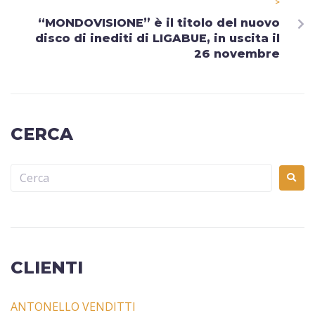
>
“MONDOVISIONE” è il titolo del nuovo
disco di inediti di LIGABUE, in uscita il
26 novembre
CERCA
CLIENTI
ANTONELLO VENDITTI