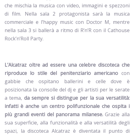
che
mischia la musica con video, immagini e spezzoni
di film. Nella sala 2 protagonista sarà la musica
commerciale e l’happy music con Doctor M, mentre
nella sala 3 si ballerà a ritmo di R’n’R con il Cathouse
Rock’n’Roll Party.
L’Alcatraz oltre ad essere una celebre discoteca che
riproduce lo stile del penitenziario americano
con
gabbie che ospitano ballerini e celle dove è
posizionata la consolle del dj e gli artisti per le serate
a tema,
da sempre si distingue per la sua versatilità:
infatti è anche un centro polifunzionale che ospita i
più grandi eventi del panorama milanese.
Grazie alla
sua superficie, alla funzionalità e alla versatilità degli
spazi, la discoteca Alcatraz è diventata il punto di