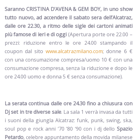
Saranno CRISTINA D’AVENA & GEM BOY, in uno show
tutto nuovo, ad accendere il sabato sera dell’Alcatraz,
dalle ore 22.30, a ritmo delle sigle dei cartoni animati
più famose di ieri e di oggi
(Apertura porte ore 22.00 –
prezzi: riduzione entro le ore 24.00 stampando il
coupon dal sito
www.alcatrazmilano.com
; donne 6 €
con una consumazione compresa/uomo 10 € con una
consumazione compresa, senza la riduzione e dopo le
ore 24.00 uomo e donna 5 € senza consumazione).
La serata continua dalle ore 24.30 fino a chiusura con
Dj set in tre diverse sale
. La sala 1 verrà invasa da tutti
i suoni della giungla Alcatraz: funk, punk, swing, ska,
soul pop e rock anni ’70 ’80 ‘90 con i dj dello
Spazio
Petardo
, celebre appuntamento della movida milanese