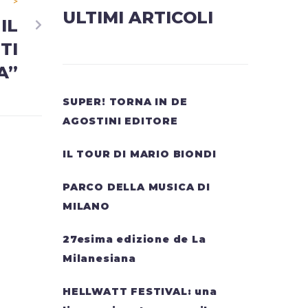
>
ULTIMI ARTICOLI
IL
TI
A”
SUPER! TORNA IN DE
AGOSTINI EDITORE
IL TOUR DI MARIO BIONDI
PARCO DELLA MUSICA DI
MILANO
27esima edizione de La
Milanesiana
HELLWATT FESTIVAL: una