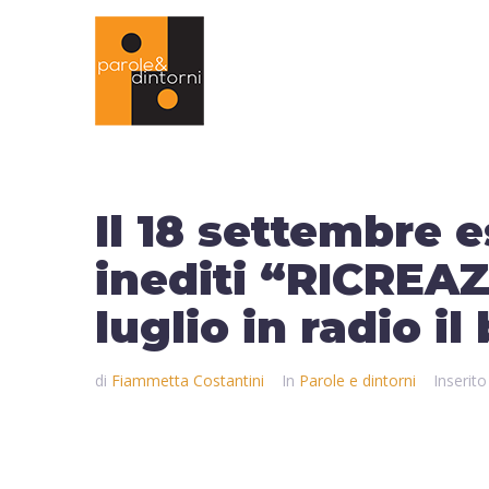
Il 18 settembre e
inediti “RICREAZ
luglio in radio i
di
Fiammetta Costantini
In
Parole e dintorni
Inserito