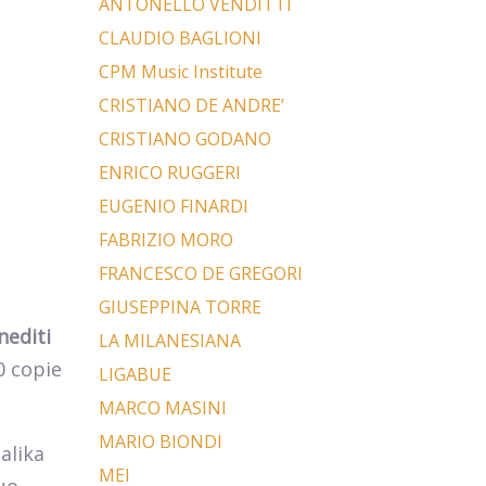
ANTONELLO VENDITTI
CLAUDIO BAGLIONI
CPM Music Institute
CRISTIANO DE ANDRE’
CRISTIANO GODANO
ENRICO RUGGERI
EUGENIO FINARDI
FABRIZIO MORO
FRANCESCO DE GREGORI
GIUSEPPINA TORRE
inediti
LA MILANESIANA
0 copie
LIGABUE
MARCO MASINI
MARIO BIONDI
alika
MEI