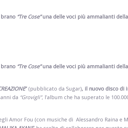
il brano
“Tre Cose”
una delle voci più ammalianti della
il brano
“Tre Cose”
una delle voci più ammalianti della
CREAZIONE
”
(pubblicato da Sugar)
, il nuovo disco di 
 anni da
“Grovigli”
, l’album che ha superato le 100.00
egli Amor Fou (con musiche di
Alessandro Raina e M