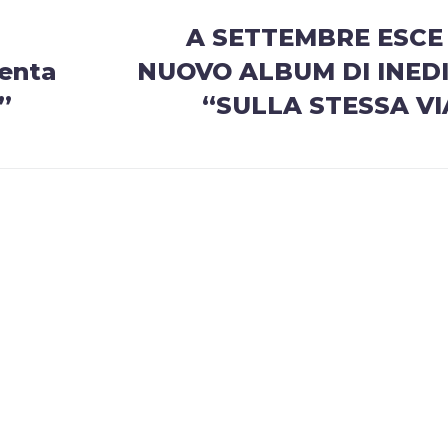
A SETTEMBRE ESCE 
enta
NUOVO ALBUM DI INEDI
”
“SULLA STESSA VI