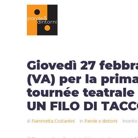
Giovedì 27 febbr
(VA) per la prim
tournée teatral
UN FILO DI TAC
di
Fiammetta Costantini
In
Parole e dintorni
Inserito