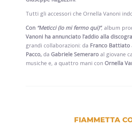
Tutti gli accessori che Ornella Vanoni in
Con
“Meticci (Io mi fermo qui)”
, album pro
Vanoni
ha annunciato l’addio alla discogra
grandi collaborazioni: da
Franco Battiato
Pacco,
da
Gabriele Semeraro
al giovane c
musiche e, a quattro mani con
Ornella Va
FIAMMETTA CO