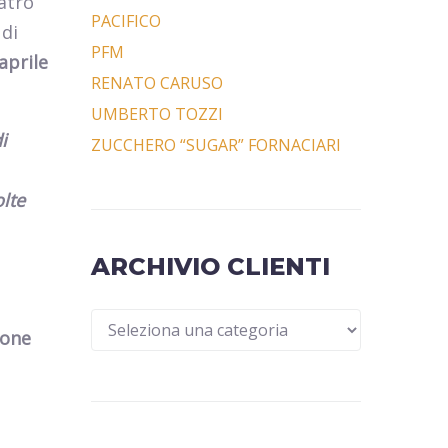
atro
PACIFICO
 di
PFM
aprile
RENATO CARUSO
UMBERTO TOZZI
i
ZUCCHERO “SUGAR” FORNACIARI
lte
ARCHIVIO CLIENTI
mone