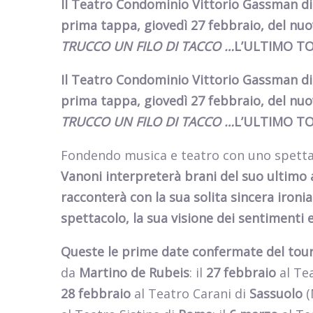
Il Teatro Condominio Vittorio Gassman di
prima tappa, giovedì 27 febbraio, del nu
TRUCCO UN FILO DI TACCO …
L’ULTIMO TO
Il Teatro Condominio Vittorio Gassman di
prima tappa, giovedì 27 febbraio, del nu
TRUCCO UN FILO DI TACCO …
L’ULTIMO TO
Fondendo musica e teatro con uno spett
Vanoni interpreterà brani del suo ultim
racconterà con la sua solita sincera ironia
spettacolo, la sua visione dei sentimenti e
Queste le prime date confermate del tou
da
Martino de Rubeis
: il
27 febbraio
al Te
28 febbraio
al Teatro Carani di
Sassuolo
(