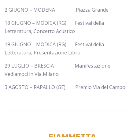
2 GIUGNO
–
MODENA
Piazza Grande
18 GIUGNO
–
MODICA (RG)
Festival della
Letteratura, Concerto Acustico
19 GIUGNO
–
MODICA (RG)
Festival della
Letteratura, Presentazione Libro
29 LUGLIO
–
BRESCIA
Manifestazione
Vediamoci in Via Milano
3 AGOSTO
–
RAPALLO (GE)
Premio Via del Campo
FIAMMETTA