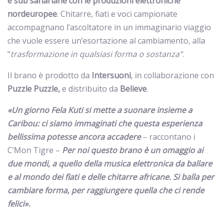
e sub sahariane con le produzioni elettroniche
nordeuropee
. Chitarre, fiati e voci campionate
accompagnano l’ascoltatore in un immaginario viaggio
che vuole essere un’esortazione al cambiamento, alla
“
trasformazione in qualsiasi forma o sostanza”
.
Il brano è prodotto da
Intersuoni
, in collaborazione con
Puzzle
Puzzle,
e distribuito da
Believe
.
«Un giorno Fela Kuti si mette a suonare insieme a
Caribou: ci siamo immaginati che questa esperienza
bellissima potesse ancora accadere
– raccontano i
C’Mon Tigre –
Per noi questo brano è un omaggio ai
due mondi, a quello della musica elettronica da ballare
e al mondo dei fiati e delle chitarre africane. Si balla per
cambiare forma, per raggiungere quella che ci rende
felici».