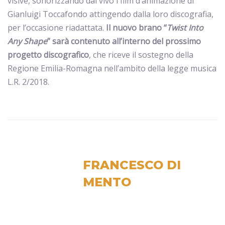
visive, sonorizzando dal vivo i film d’animazione di
Gianluigi Toccafondo attingendo dalla loro discografia,
per l’occasione riadattata.
Il nuovo brano “
Twist Into
Any Shape
” sarà contenuto all’interno del prossimo
progetto discografico
, che riceve il sostegno della
Regione Emilia-Romagna nell’ambito della legge musica
L.R. 2/2018.
FRANCESCO DI
MENTO