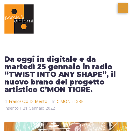
Da oggi in digitale e da
martedì 25 gennaio in radio
“TWIST INTO ANY SHAPE”, il
nuovo brano del progetto
artistico C’MON TIGRE.
di
Francesco Di Mento
In
C'MON TIGRE
Inserito il
21 Gennaio 2022