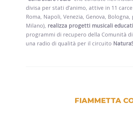
divisa per stati d’animo, attive in 11 carc
Roma, Napoli, Venezia, Genova, Bologna, p
Milano),
realizza progetti musicali educativ
programmi di recupero della Comunità d
una radio di qualità per il circuito
Natura
FIAMMETTA CO