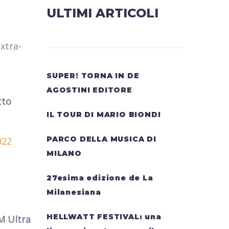
ULTIMI ARTICOLI
extra-
SUPER! TORNA IN DE
AGOSTINI EDITORE
tto
IL TOUR DI MARIO BIONDI
PARCO DELLA MUSICA DI
022
MILANO
27esima edizione de La
Milanesiana
HELLWATT FESTIVAL: una
M Ultra