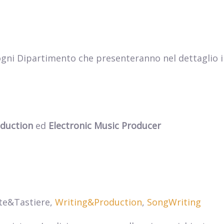
 ogni Dipartimento che presenteranno nel dettaglio i
duction
ed
Electronic Music Producer
rte&Tastiere,
Writing&Production
,
SongWriting