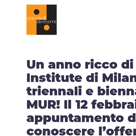
Un anno ricco di
Institute di Mila
triennali e bienn
MUR! Il 12 febbra
appuntamento dal
conoscere l’offer