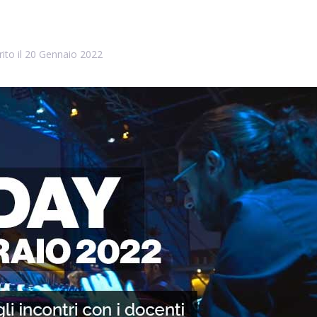
rito il
20 Gennaio 2022