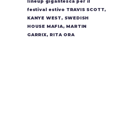
lineup gigantesca per il
festival estivo TRAVIS SCOTT,
KANYE WEST, SWEDISH
HOUSE MAFIA, MARTIN
GARRIX, RITA ORA