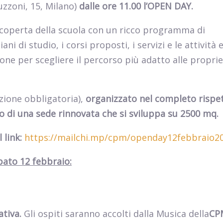
uzzoni, 15, Milano)
dalle ore 11.00 l’OPEN DAY.
scoperta della scuola con un ricco programma di
ni di studio, i corsi proposti, i servizi e le attività 
ione per scegliere il percorso più adatto alle proprie
zione obbligatoria),
organizzato nel completo rispe
no di una sede rinnovata che si sviluppa su 2500 mq.
 link:
https://mailchi.mp/cpm/openday12febbraio2
ato 12 febbraio:
ativa.
Gli ospiti saranno accolti dalla Musica della
CP