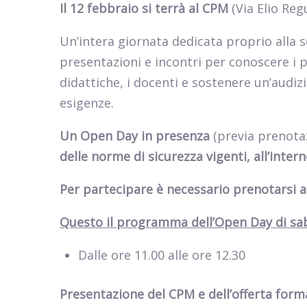
Il 12 febbraio si terrà al CPM
(Via Elio Reg
Un’intera giornata dedicata proprio alla 
presentazioni e incontri per conoscere i pia
didattiche, i docenti e sostenere un’audiz
esigenze.
Un Open Day in presenza
(previa prenota
delle norme di sicurezza vigenti,
all’inter
Per partecipare è necessario prenotarsi al
Questo il programma dell’Open Day di sab
Dalle ore 11.00 alle ore 12.30
Presentazione del CPM e dell’offerta form