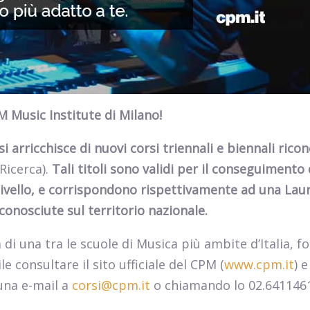
M Music Institute di Milano!
i arricchisce di nuovi corsi triennali e biennali ricon
 Ricerca).
Tali titoli sono validi per il conseguimento 
ivello, e corrispondono rispettivamente ad una Lau
conosciute sul territorio nazionale.
 di una tra le scuole di Musica più ambite d’Italia, f
 consultare il sito ufficiale del CPM (
www.cpm.it
) e
una e-mail a
corsi@cpm.it
o chiamando lo 02.641146