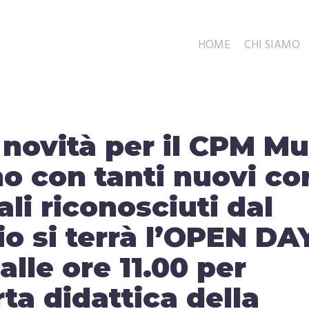
HOME
CHI SIAMO
 novità per il CPM Mu
no con tanti nuovi co
ali riconosciuti dal
io si terrà l’OPEN DA
le ore 11.00 per
ta didattica della