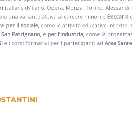
eri italiane (Milano, Opera, Monza, Torino, Alessandri
iù una variante attiva al carcere minorile
Beccaria
d
i per il sociale,
come le attività educative inserite n
i
San Patrignano
, e
per l’industria
, come la progettaz
Sì
e i corsi formativi per i partecipanti ad
Area Sanr
STANTINI