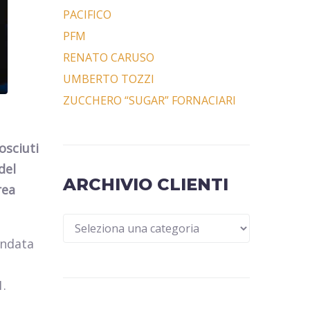
PACIFICO
PFM
RENATO CARUSO
UMBERTO TOZZI
ZUCCHERO “SUGAR” FORNACIARI
osciuti
del
ARCHIVIO CLIENTI
rea
ondata
1.