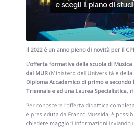
Il 2022 è un anno pieno di novità per il CP
L’offerta formativa della scuola di Musica s
dal
MUR
(Ministero dell’Università e della
Diploma Accademico di primo e secondo l
Triennale e ad una Laurea Specialistica, ri
Per conoscere l’offerta didattica completa
e presieduta da Franco Mussida, è possibile
chiedere maggiori informazioni inviando 