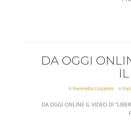
DA OGGI ONLIN
I
di
Fiammetta Costantini
In
Paro
DA OGGI ONLINE IL VIDEO DI “LIBERA 