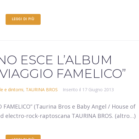
LEGGI DI PIÙ
GNO ESCE L’ALBUM
“VIAGGIO FAMELICO”
e e dintorni
,
TAURINA BROS
Inserito il
17 Giugno 2013
 FAMELICO” (Taurina Bros e Baby Angel / House of
and electro-rock-raptoscana TAURINA BROS. (altro…)