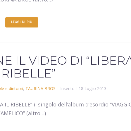
LEGGI DI PIÙ
E IL VIDEO DI “LIBER
L RIBELLE”
le e dintorni
,
TAURINA BROS
Inserito il
18 Luglio 2013
IL RIBELLE” il singolo dell’album d’esordio “VIAGGI
FAMELICO” (altro…)