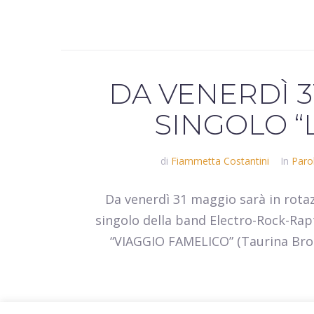
DA VENERDÌ 3
SINGOLO “L
di
Fiammetta Costantini
In
Parol
Da venerdì 31 maggio sarà in rotaz
singolo della band Electro-Rock-Ra
“VIAGGIO FAMELICO” (Taurina Bros 