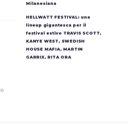
Milanesiana
HELLWATT FESTIVAL: una
lineup gigantesca per il
festival estivo TRAVIS SCOTT,
KANYE WEST, SWEDISH
HOUSE MAFIA, MARTIN
GARRIX, RITA ORA
io