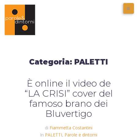
Categoria:
PALETTI
È online il video de
“LA CRISI” cover del
famoso brano dei
Bluvertigo
di
Fiammetta Costantini
In
PALETTI
,
Parole e dintorni