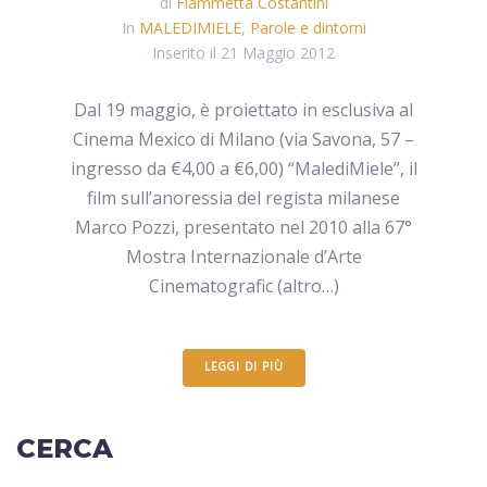
di
Fiammetta Costantini
In
MALEDIMIELE
,
Parole e dintorni
Inserito il
21 Maggio 2012
Dal 19 maggio, è proiettato in esclusiva al
Cinema Mexico di Milano (via Savona, 57 –
ingresso da €4,00 a €6,00) “MalediMiele”, il
film sull’anoressia del regista milanese
Marco Pozzi, presentato nel 2010 alla 67°
Mostra Internazionale d’Arte
Cinematografic (altro…)
LEGGI DI PIÙ
CERCA