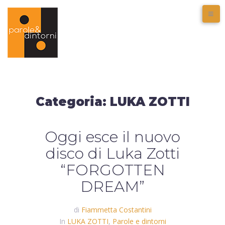
Categoria:
LUKA ZOTTI
Oggi esce il nuovo
disco di Luka Zotti
“FORGOTTEN
DREAM”
di
Fiammetta Costantini
In
LUKA ZOTTI
,
Parole e dintorni