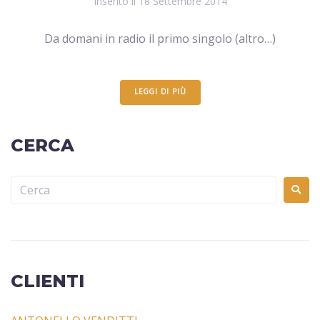
Inserito il
18 Settembre 2014
Da domani in radio il primo singolo (altro…)
LEGGI DI PIÙ
CERCA
CLIENTI