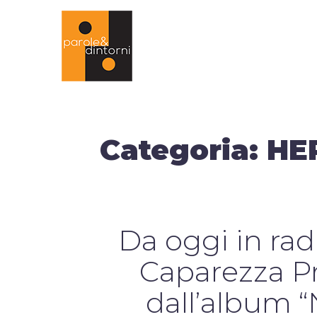
Categoria:
HE
Da oggi in ra
Caparezza Pr
dall’albu