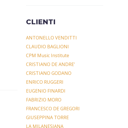
CLIENTI
ANTONELLO VENDITTI
CLAUDIO BAGLIONI
CPM Music Institute
CRISTIANO DE ANDRE’
CRISTIANO GODANO
ENRICO RUGGERI
EUGENIO FINARDI
FABRIZIO MORO
FRANCESCO DE GREGORI
GIUSEPPINA TORRE
LA MILANESIANA