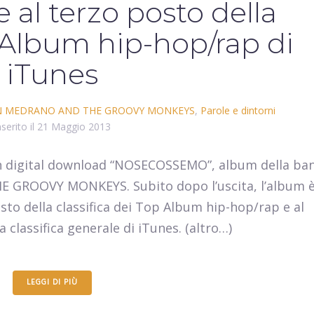
 al terzo posto della
p Album hip-hop/rap di
iTunes
 MEDRANO AND THE GROOVY MONKEYS
,
Parole e dintorni
nserito il
21 Maggio 2013
e in digital download “NOSECOSSEMO”, album della ba
GROOVY MONKEYS. Subito dopo l’uscita, l’album 
sto della classifica dei Top Album hip-hop/rap e al
 classifica generale di iTunes. (altro…)
LEGGI DI PIÙ