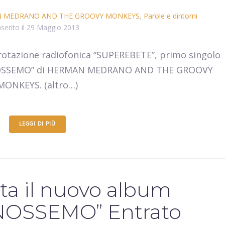
 MEDRANO AND THE GROOVY MONKEYS
,
Parole e dintorni
nserito il
29 Maggio 2013
 rotazione radiofonica “SUPEREBETE”, primo singolo
ONOSSEMO” di HERMAN MEDRANO AND THE GROOVY
MONKEYS. (altro…)
LEGGI DI PIÙ
ita il nuovo album
OSSEMO” Entrato