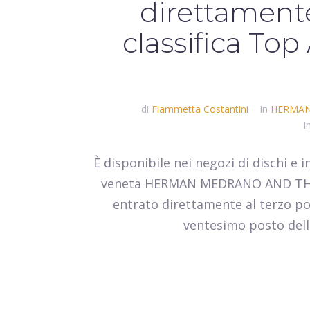
direttamente
classifica To
di
Fiammetta Costantini
In
HERMAN
I
È disponibile nei negozi di dischi 
veneta HERMAN MEDRANO AND THE 
entrato direttamente al terzo po
ventesimo posto della