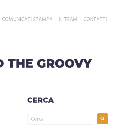
COMUNICATI STAMPA
IL TEAM
CONTATTI
 THE GROOVY
CERCA