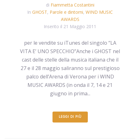
di
Fiammetta Costantini
In
GHOST
,
Parole e dintorni
,
WIND MUSIC
AWARDS
Inserito il
21 Maggio 2011
per le vendite su iTunes del singolo “LA
VITA E’ UNO SPECCHIO”Anche i GHOST nel
cast delle stelle della musica italiana che il
27 e il 28 maggio saliranno sul prestigioso
palco dell’Arena di Verona per i WIND
MUSIC AWARDS (in onda il 7, 14 e 21
giugno in prima...
LEGGI DI PIÙ