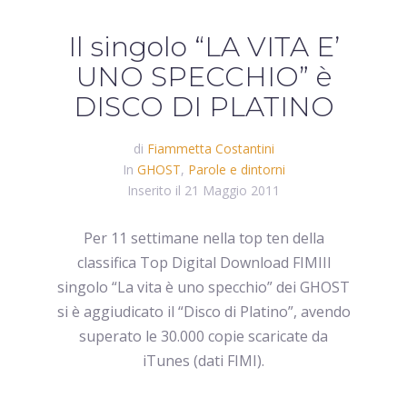
Il singolo “LA VITA E’
UNO SPECCHIO” è
DISCO DI PLATINO
di
Fiammetta Costantini
In
GHOST
,
Parole e dintorni
Inserito il
21 Maggio 2011
Per 11 settimane nella top ten della
classifica Top Digital Download FIMIIl
singolo “La vita è uno specchio” dei GHOST
si è aggiudicato il “Disco di Platino”, avendo
superato le 30.000 copie scaricate da
iTunes (dati FIMI).