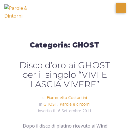
Categoria:
GHOST
Disco d’oro ai GHOST
per il singolo “VIVI E
LASCIA VIVERE”
di
Fiammetta Costantini
In
GHOST
,
Parole e dintorni
Inserito il
16 Settembre 2011
Dopo il disco di platino ricevuto ai Wind