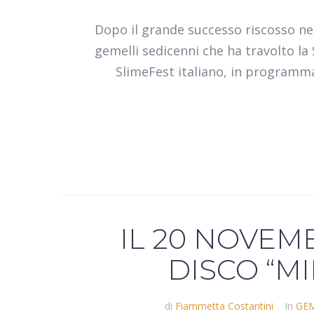
Dopo il grande successo riscosso nel
gemelli sedicenni che ha travolto la
SlimeFest italiano, in programma
IL 20 NOVEMB
DISCO “M
di
Fiammetta Costantini
In
GEM