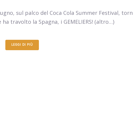
ugno, sul palco del Coca Cola Summer Festival, torn
che ha travolto la Spagna, i GEMELIERS! (altro…)
LEGGI DI PIÙ