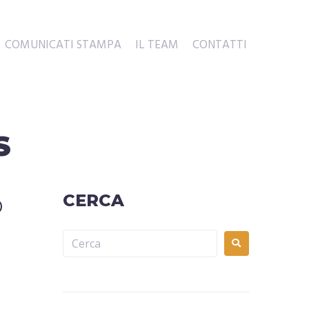
COMUNICATI STAMPA
IL TEAM
CONTATTI
S
o
CERCA
O