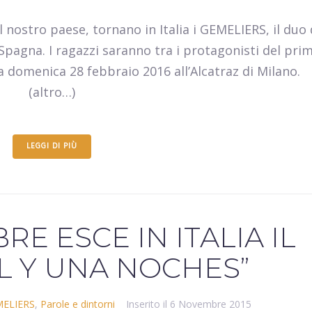
 nostro paese, tornano in Italia i GEMELIERS, il duo 
 Spagna. I ragazzi saranno tra i protagonisti del pri
 domenica 28 febbraio 2016 all’Alcatraz di Milano.
(altro…)
LEGGI DI PIÙ
RE ESCE IN ITALIA IL
IL Y UNA NOCHES”
ELIERS
,
Parole e dintorni
Inserito il
6 Novembre 2015