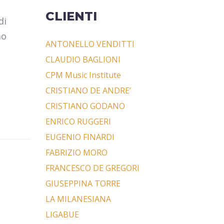
CLIENTI
di
mo
ANTONELLO VENDITTI
CLAUDIO BAGLIONI
CPM Music Institute
CRISTIANO DE ANDRE’
CRISTIANO GODANO
ENRICO RUGGERI
EUGENIO FINARDI
FABRIZIO MORO
FRANCESCO DE GREGORI
GIUSEPPINA TORRE
LA MILANESIANA
LIGABUE