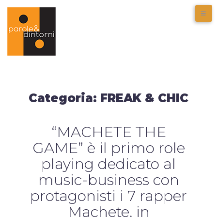
Categoria:
FREAK & CHIC
“MACHETE THE
GAME” è il primo role
playing dedicato al
music-business con
protagonisti i 7 rapper
Machete, in