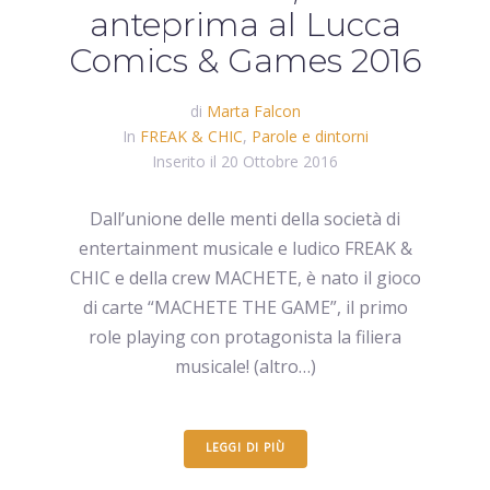
anteprima al Lucca
Comics & Games 2016
di
Marta Falcon
In
FREAK & CHIC
,
Parole e dintorni
Inserito il
20 Ottobre 2016
Dall’unione delle menti della società di
entertainment musicale e ludico FREAK &
CHIC e della crew MACHETE, è nato il gioco
di carte “MACHETE THE GAME”, il primo
role playing con protagonista la filiera
musicale! (altro…)
LEGGI DI PIÙ