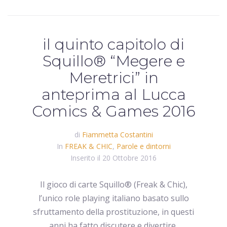
il quinto capitolo di
Squillo® “Megere e
Meretrici” in
anteprima al Lucca
Comics & Games 2016
di
Fiammetta Costantini
In
FREAK & CHIC
,
Parole e dintorni
Inserito il
20 Ottobre 2016
Il gioco di carte Squillo® (Freak & Chic),
l’unico role playing italiano basato sullo
sfruttamento della prostituzione, in questi
anni ha fatto discutere e divertire,