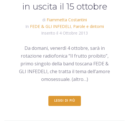
in uscita il 15 ottobre
di
Fiammetta Costantini
In
FEDE & GLI INFEDELI
,
Parole e dintorni
Inserito il
4 Ottobre 2013
Da domani, venerdì 4 ottobre, sarà in
rotazione radiofonica “Il frutto proibito”,
primo singolo della band toscana FEDE &
GLI INFEDELI, che tratta il tema dell’amore
omosessuale. (altro…)
LEGGI DI PIÙ