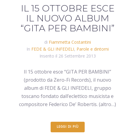
IL 15 OTTOBRE ESCE
IL NUOVO ALBUM
“GITA PER BAMBINI”
di
Fiammetta Costantini
In
FEDE & GLI INFEDELI
,
Parole e dintorni
Inserito il
26 Settembre 2013
Il 15 ottobre esce “GITA PER BAMBINI”
(prodotto da Zero-Fi Records), il nuovo
album di FEDE & GLI INFEDELI, gruppo
toscano fondato dall’eclettico musicista e
compositore Federico De’ Robertis. (altro…)
LEGGI DI PIÙ