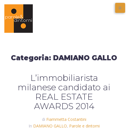
Categoria:
DAMIANO GALLO
L’immobiliarista
milanese candidato ai
REAL ESTATE
AWARDS 2014
di
Fiammetta Costantini
In
DAMIANO GALLO
,
Parole e dintorni