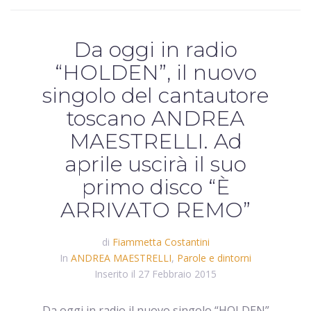
Da oggi in radio
“HOLDEN”, il nuovo
singolo del cantautore
toscano ANDREA
MAESTRELLI. Ad
aprile uscirà il suo
primo disco “È
ARRIVATO REMO”
di
Fiammetta Costantini
In
ANDREA MAESTRELLI
,
Parole e dintorni
Inserito il
27 Febbraio 2015
Da oggi in radio il nuovo singolo “HOLDEN”