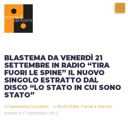
BLASTEMA DA VENERDÌ 21
SETTEMBRE IN RADIO “TIRA
FUORI LE SPINE” IL NUOVO
SINGOLO ESTRATTO DAL
DISCO “LO STATO IN CUI SONO
STATO”
di
Fiammetta Costantini
In
BLASTEMA
,
Parole e dintorni
Inserito il
17 Settembre 2012