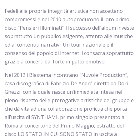
Fedeli alla propria integrità artistica non accettano
compromessi e nel 2010 autoproducono il loro primo
disco “Pensieri Illuminati”. Il successo dell’album investe
soprattutto un pubblico esigente, attento alle musiche
ed ai contenuti narrativi. Un tour nazionale e il
consenso del popolo di internet li consacra soprattutto
grazie a concerti dal forte impatto emotivo.
Nel 2012 i Blastema incontrano “Nuvole Production”,
casa discografica di Fabrizio De André diretta da Dori
Ghezzi, con la quale nasce un’immediata intesa nel
pieno rispetto delle prerogative artistiche del gruppo e
che dà vita ad una collaborazione proficua che porta
all’uscita di SYNTHAMI, primo singolo presentato a
Roma al concertone del Primo Maggio, estratto del
disco LO STATO IN CUI SONO STATO in uscita a