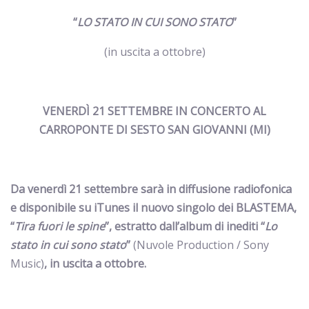
“
LO STATO IN CUI SONO STATO
”
(in uscita a ottobre)
VENERDÌ 21 SETTEMBRE IN CONCERTO AL
CARROPONTE DI SESTO SAN GIOVANNI (MI)
Da venerdì 21 settembre sarà in diffusione radiofonica
e disponibile su iTunes il nuovo singolo dei BLASTEMA,
“
Tira fuori le spine
”, estratto dall’album di inediti “
Lo
stato in cui sono stato
”
(Nuvole Production / Sony
Music)
, in uscita a ottobre.