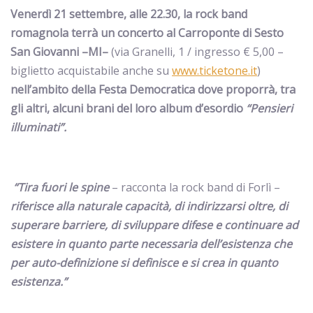
Venerdì 21 settembre, alle 22.30, la rock band
romagnola terrà un concerto al Carroponte di Sesto
San Giovanni –MI–
(via Granelli, 1 / ingresso € 5,00 –
biglietto acquistabile anche su
www.ticketone.it
)
nell’ambito della Festa Democratica dove proporrà, tra
gli altri, alcuni brani del loro album d’esordio
“Pensieri
illuminati”.
“Tira fuori le spine
– racconta la rock band di Forlì –
riferisce alla naturale capacità, di indirizzarsi oltre, di
superare barriere, di sviluppare difese e continuare ad
esistere in quanto parte necessaria dell’esistenza che
per auto-definizione si definisce e si crea in quanto
esistenza.”