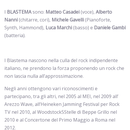
I
BLASTEMA
sono:
Matteo Casadei
(voce),
Alberto
Nanni
(chitarre, cori),
Michele Gavelli
(Pianoforte,
Synth, Hammond),
Luca Marchi
(basso) e
Daniele Gambi
(batteria).
I Blastema nascono nella culla del rock indipendente
italiano, ne prendono la forza proponendo un rock che
non lascia nulla all’approssimazione.
Negli anni ottengono vari riconoscimenti e
partecipano, tra gli altri, nel 2005 al MEI, nel 2009 all’
Arezzo Wave, all’Heineken Jamming Festival per Rock
TV nel 2010, al Woodstock5Stelle di Beppe Grillo nel
2010 e al Concertone del Primo Maggio a Roma nel
2012.