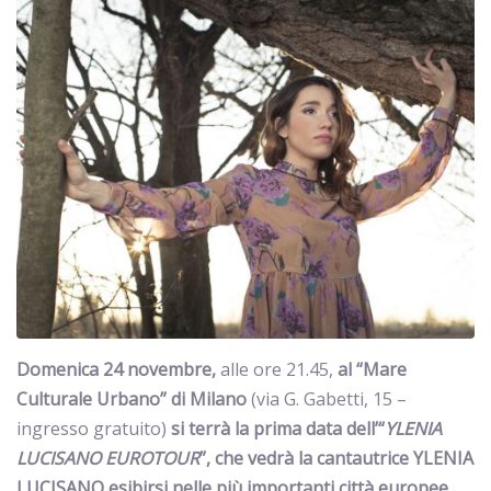
Domenica 24 novembre,
alle ore 21.45,
al “Mare
Culturale Urbano” di Milano
(via G. Gabetti, 15 –
ingresso gratuito)
si terrà la prima data dell’
“
YLENIA
LUCISANO EUROTOUR
”, che vedrà la cantautrice YLENIA
LUCISANO esibirsi
nelle più importanti città europee.