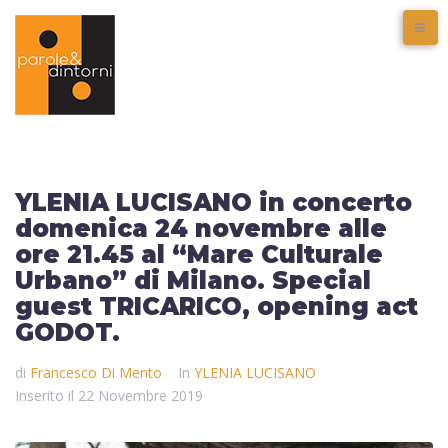
YLENIA LUCISANO in concerto
domenica 24 novembre alle
ore 21.45 al “Mare Culturale
Urbano” di Milano. Special
guest TRICARICO, opening act
GODOT.
di
Francesco Di Mento
In
YLENIA LUCISANO
Inserito il
22 Novembre 2019