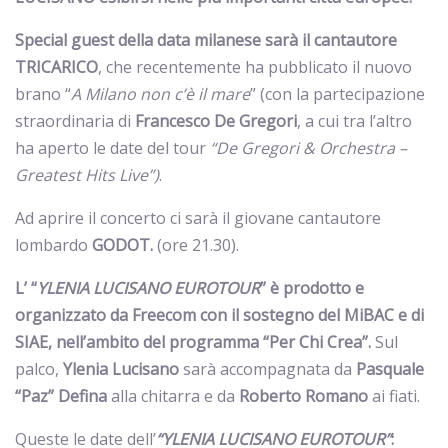
Special guest della data milanese sarà il cantautore
TRICARICO
, che recentemente ha pubblicato il nuovo
brano “
A Milano non c’è il mare
” (con la partecipazione
straordinaria di
Francesco De Gregori
, a cui tra l’altro
ha aperto le date del tour
“De Gregori & Orchestra –
Greatest Hits Live”)
.
Ad aprire il concerto ci sarà il giovane cantautore
lombardo
GODOT.
(ore 21.30).
L’ “
YLENIA LUCISANO EUROTOUR
”
è
prodotto e
organizzato da Freecom con il sostegno del MiBAC e di
SIAE, nell’ambito del programma “Per Chi Crea”.
Sul
palco,
Ylenia Lucisano
sarà accompagnata da
Pasquale
“Paz” Defina
alla chitarra e da
Roberto Romano
ai fiati.
Queste le date dell’
“YLENIA LUCISANO EUROTOUR”
: