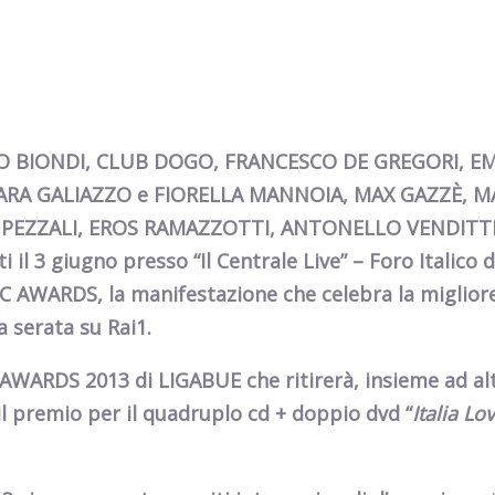
O BIONDI, CLUB DOGO, FRANCESCO DE GREGORI, EM
HIARA GALIAZZO e FIORELLA MANNOIA, MAX GAZZÈ, 
PEZZALI, EROS RAMAZZOTTI, ANTONELLO VENDITTI
i il 3 giugno presso “Il Centrale Live” – Foro Italico
IC AWARDS, la manifestazione che celebra la miglior
a serata su Rai1
.
WARDS 2013 di LIGABUE che ritirerà, insieme ad alt
, il premio per il quadruplo cd + doppio dvd “
Italia Lo