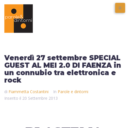
Venerdì 27 settembre SPECIAL
GUEST AL MEI 2.0 DI FAENZA in
un connubio tra elettronica e
rock
di
Fiammetta Costantini
In
Parole e dintorni
Inserito il
20 Settembre 2013