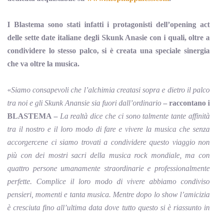
I Blastema sono stati infatti i
protagonisti dell’opening act
delle sette date italiane degli Skunk Anasie con i quali, oltre a
condividere lo stesso palco, si è creata una speciale sinergia
che va oltre la musica.
«
Siamo consapevoli che l’alchimia creatasi sopra e dietro il palco
tra noi e gli Skunk Anansie sia fuori dall’ordinario
– raccontano i
BLASTEMA –
La realtà dice che ci sono talmente tante affinità
tra il nostro e il loro modo di fare e vivere la musica che senza
accorgercene ci siamo trovati a condividere questo viaggio non
più con dei mostri sacri della musica rock mondiale, ma con
quattro persone umanamente straordinarie e professionalmente
perfette. Complice il loro modo di vivere abbiamo condiviso
pensieri, momenti e tanta musica. Mentre dopo lo show l’amicizia
è cresciuta fino all’ultima data dove tutto questo si è riassunto in