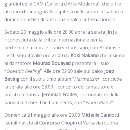
giardini della GAM (Galleria d’Arte Moderna), che oltre
al concerto inaugurale ospiterà nelle serate di sabato e
domenica artisti di fama nazionale e internazionale.
Sabato 20 maggio alle ore 20.00 apre la serata
Jin Ju
,
riconosciuta dalla critica internazionale per la
perfezione tecnica e il suo virtuosismo, con Brahms e
Liszt, seguita alle ore 21.00 da
Koki
Nakano
,che insieme
al danzatore
Mourad
Bouayad
presenterà il suo
“
Oceanic Feeling
”. Alle ore 22.00 sale sul palco
Joep
Beving
con il suo ultimo album “
Hermetism
“, conclude
la serata alle ore 23.00 il concerto del cantautore e
polistrumentista
Jeremiah
Fraites
, co-fondatore della
band indie rock The Lumineers, con “
Piano Piano
“.
Domenica 21 maggio alle ore 20.00
Michelle Candotti
(semifinalista al Concorso Chopin di Varsavia) suona