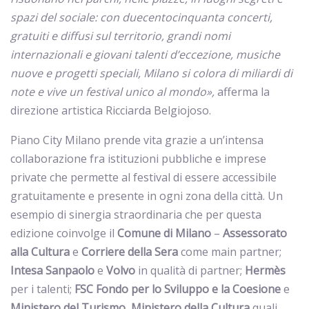
spazi del sociale: con duecentocinquanta concerti,
gratuiti e diffusi sul territorio, grandi nomi
internazionali e giovani talenti d’eccezione, musiche
nuove e progetti speciali, Milano si colora di miliardi di
note e vive un festival unico al mondo»,
afferma la
direzione artistica Ricciarda Belgiojoso.
Piano City Milano prende vita grazie a un’intensa
collaborazione fra istituzioni pubbliche e imprese
private che permette al festival di essere accessibile
gratuitamente e presente in ogni zona della città. Un
esempio di sinergia straordinaria che per questa
edizione coinvolge il
Comune di Milano
–
Assessorato
alla Cultura
e
Corriere della Sera
come main partner;
Intesa Sanpaolo
e
Volvo
in qualità di partner;
Hermès
per i talenti;
FSC Fondo per lo Sviluppo e la Coesione
e
Ministero del Turismo, Ministero della Cultura
quali