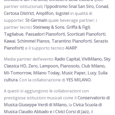
partner istituzionali
;
l’
Ippodromo Snai San Siro,
Conad
,
Certosa District
,
Amplifon
,
logotel
in qualità di
supporter;
St-Germain
quale beverage partner; i
partner tecnici
Steinway & Sons
,
Griffa & Figli
,
Tagliabue
,
Passadori
Pianoforti
,
Scorticati
Pianoforti
,
Kawai
,
Schimmel
Pianos
,
Tarantino
Pianoforti
,
Serazio
Pianoforti
; e il supporto tecnico
AIARP
.
Media partner dell’evento
Radio Capital, ViviMilano, Sky
Classica HD, Zero, Lampoon, Pianosolo, Club Milano,
Mi-Tomorrow, Milano Today, Music Paper, Lucy. Sulla
cultura.
Con la collaborazione di
YES MILANO.
A questi si aggiungono le collaborazioni con
prestigiose istituzioni musicali come il
Conservatorio di
Musica Giuseppe Verdi di Milano,
la
Civica Scuola di
Musica Claudio Abbado e i Civici Corsi di Jazz,
il