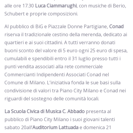
alle ore 17.30
Luca Ciammarughi
, con musiche di Berio,
Schubert e proprie composizioni.
Al pubblico di BiG e Piazzale Donne Partigiane,
Conad
riserva il tradizionale cestino della merenda, dedicato ai
quartieri e ai suoi cittadini. A tutti verranno donati
buoni sconto del valore di 5 euro ogni 25 euro di spesa,
cumulabili e spendibili entro il 31 luglio presso tutti i
punti vendita associati alla rete commerciale
Commercianti Indipendenti Associati Conad nel
Comune di Milano. L’iniziativa fonda le sue basi sulla
condivisione di valori tra Piano City Milano e Conad nei
riguardi del sostegno delle comunità locali.
La Scuola Civica di Musica C. Abbado
presenta al
pubblico di Piano City Milano i suoi giovani talenti
sabato 20all’
Auditorium
Lattuada
e domenica 21