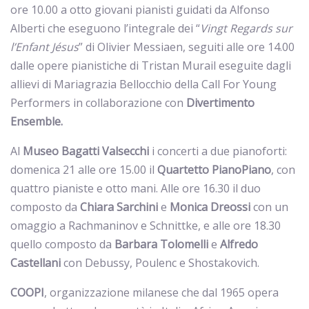
ore 10.00 a otto giovani pianisti guidati da Alfonso
Alberti che eseguono l’integrale dei “
Vingt Regards sur
l’Enfant Jésus
” di Olivier Messiaen, seguiti alle ore 14.00
dalle opere pianistiche di Tristan Murail eseguite dagli
allievi di Mariagrazia Bellocchio della Call For Young
Performers in collaborazione con
Divertimento
Ensemble.
Al
Museo
Bagatti
Valsecchi
i concerti a due pianoforti:
domenica 21 alle ore 15.00 il
Quartetto
PianoPiano
, con
quattro pianiste e otto mani. Alle ore 16.30 il duo
composto da
Chiara
Sarchini
e
Monica
Dreossi
con un
omaggio a Rachmaninov e Schnittke, e alle ore 18.30
quello composto da
Barbara
Tolomelli
e
Alfredo
Castellani
con Debussy, Poulenc e Shostakovich.
COOPI
, organizzazione milanese che dal 1965 opera