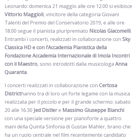
Leonardo: domenica 21 maggio alle ore 12.00 si esibisce
Vittorio
Maggioli
, vincitore della categoria Giovani
Talenti del Premio del Conservatorio 2019, e alle ore
18.00 segue il pianista pluripremiato
Nicolas
Giacomelli
.
Entrambi i concerti, realizzati in collaborazione con
Sky
Classica HD e
con l’Accademia Pianistica della
Fondazione Accademia Internazionale di Imola Incontri
con il Maestro
, sono introdotti dalla musicologa
Anna
Quaranta
.
I concerti realizzati in collaborazione con
Certosa
District
hanno tra di loro un forte legame con la musica
realizzata per il piccolo e per il grande schermo: sabato
20 alle 16.30
Jed Distler
e
Massimo Giuseppe Bianchi
con una speciale versione per pianoforte a quattro
mani della Quinta Sinfonia di Gustav Mahler, brano che
ha un ruolo centrale nel film recentemente candidato