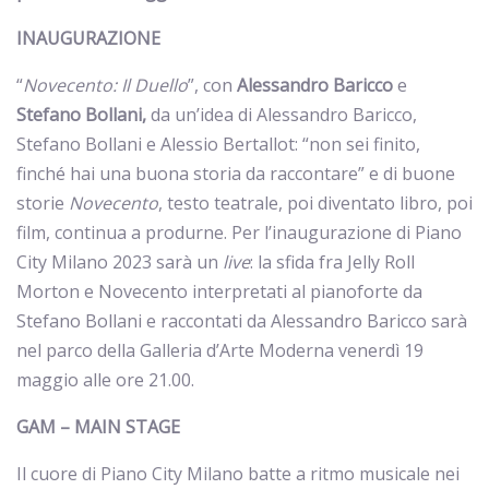
INAUGURAZIONE
“
Novecento: Il Duello
”, con
Alessandro Baricco
e
Stefano Bollani,
da un’idea di Alessandro Baricco,
Stefano Bollani e Alessio Bertallot: “non sei finito,
finché hai una buona storia da raccontare” e di buone
storie
Novecento
, testo teatrale, poi diventato libro, poi
film, continua a produrne. Per l’inaugurazione di Piano
City Milano 2023 sarà un
live
: la sfida fra Jelly Roll
Morton e Novecento interpretati al pianoforte da
Stefano Bollani e raccontati da Alessandro Baricco sarà
nel parco della Galleria d’Arte Moderna venerdì 19
maggio alle ore 21.00.
GAM – MAIN STAGE
Il cuore di Piano City Milano batte a ritmo musicale nei