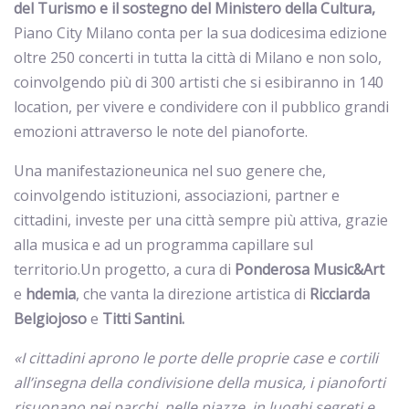
del Turismo e il sostegno del Ministero della Cultura,
Piano City Milano conta per la sua dodicesima edizione
oltre 250 concerti in tutta la città di Milano e non solo,
coinvolgendo più di 300 artisti che si esibiranno in 140
location, per vivere e condividere con il pubblico grandi
emozioni attraverso le note del pianoforte.
Una manifestazioneunica nel suo genere che,
coinvolgendo istituzioni, associazioni, partner e
cittadini, investe per una città sempre più attiva, grazie
alla musica e ad un programma capillare sul
territorio.Un progetto, a cura di
Ponderosa Music&Art
e
hdemia
, che vanta la direzione artistica di
Ricciarda
Belgiojoso
e
Titti Santini.
«I cittadini aprono le porte delle proprie case e cortili
all’insegna della condivisione della musica, i pianoforti
risuonano nei parchi, nelle piazze, in luoghi segreti e