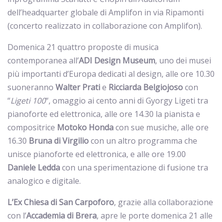
dell’headquarter globale di Amplifon in via Ripamonti
(concerto realizzato in collaborazione con Amplifon).
Domenica 21 quattro proposte di musica
contemporanea all’
ADI Design Museum
, uno dei musei
più importanti d’Europa dedicati al design, alle ore 10.30
suoneranno
Walter
Prati
e
Ricciarda
Belgiojoso
con
“
Ligeti 100
“, omaggio ai cento anni di Gyorgy Ligeti tra
pianoforte ed elettronica, alle ore 14.30 la pianista e
compositrice
Motoko
Honda
con sue musiche, alle ore
16.30
Bruna di Virgilio
con un altro programma che
unisce pianoforte ed elettronica, e alle ore 19.00
Daniele Ledda
con una sperimentazione di fusione tra
analogico e digitale.
L’Ex Chiesa di San Carpoforo
, grazie alla collaborazione
con l’
Accademia
di Brera
, apre le porte domenica 21 alle