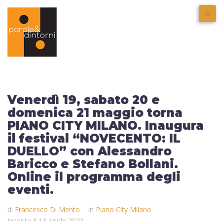
Venerdì 19, sabato 20 e
domenica 21 maggio torna
PIANO CITY MILANO. Inaugura
il festival “NOVECENTO: IL
DUELLO” con Alessandro
Baricco e Stefano Bollani.
Online il programma degli
eventi.
di
Francesco Di Mento
In
Piano City Milano
Inserito il
13 Aprile 2023