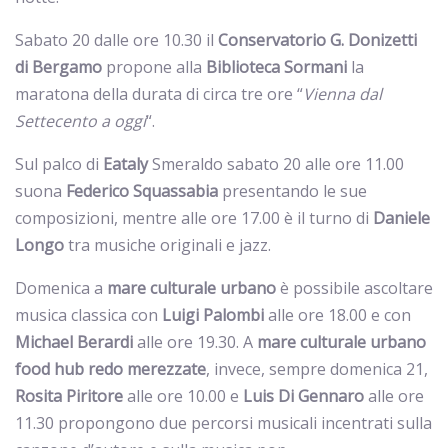
Sabato 20 dalle ore 10.30 il
Conservatorio G. Donizetti
di Bergamo
propone alla
Biblioteca
Sormani
la
maratona della durata di circa tre ore “
Vienna dal
Settecento a oggi
“.
Sul palco di
Eataly
Smeraldo sabato 20 alle ore 11.00
suona
Federico
Squassabia
presentando le sue
composizioni, mentre alle ore 17.00 è il turno di
Daniele
Longo
tra musiche originali e jazz.
Domenica a
mare culturale urbano
è possibile ascoltare
musica classica con
Luigi
Palombi
alle ore 18.00 e con
Michael
Berardi
alle ore 19.30. A
mare culturale urbano
food hub redo merezzate
, invece, sempre domenica 21,
Rosita
Piritore
alle ore 10.00 e
Luis Di Gennaro
alle ore
11.30 propongono due percorsi musicali incentrati sulla