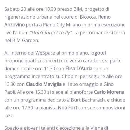
Sabato 20 alle ore 18.00 presso BiM, progetto di
rigenerazione urbana nel cuore di Bicocca,
Remo
Anzovino
porta a Piano City Milano in prima esecuzione
live l’album
“Don’t forget to fly”
. La performance si terrà
nel BiM Garden.
All’interno del WeSpace al primo piano,
logotel
propone quattro concerti di diverso carattere: si parte
domenica alle ore 11.30 con
Elisa D’Auria
con un
programma incentrato su Chopin, per seguire alle ore
13.30 con
Claudio
Maviglia
e il suo omaggio a Gino
Paoli. Alle ore 15.30 si siede al pianoforte
Carlo
Morena
con un programma dedicato a Burt Bacharach, e chiude
alle ore 17.30 la pianista
Noa
Fort
con sue composizioni
jazz.
Spazio a giovani talenti d’eccezione alla Vigna di