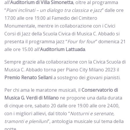
all’
Auditorium di Villa Simonetta
, oltre al programma
“
Piani inclinati – un dialogo tra classica e jazz
” dalle ore
17.00 alle ore 19.00 al Famedio del Cimitero
Monumentale, mentre in collaborazione con i Civici
Corsi di Jazz della Scuola Civica di Musica C. Abbado si
presenta il programma jazz “
Four for four
” domenica 21
alle ore 15.00 all’
Auditorium
Lattuada
.
Sempre grazie alla collaborazione con la Civica Scuola di
Musica C. Abbado torna per Piano City Milano 2023 il
Premio Renato Sellani
a sostegno dei giovani pianisti.
Per chi ama le maratone musicali, il
Conservatorio di
Musica G. Verdi di Milano
ne propone una dalla durata
di cinque ore, sabato 20 dalle ore 19.00 alle ore 24.00,
con i migliori allievi, dal titolo “
Notturni e serenate,
tramonti e pleniluni
”, antologia musicale sul tema della
notte.