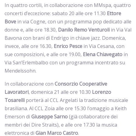
In quattro cortili, in collaborazione con MMspa, quattro
concerti d’eccezione: sabato 20 alle ore 11.30
Ettore
Bove
in via Cogne, con un programma pop dedicato alle
donne e, alle ore 18.30,
Danilo Remo Venturoli
in Via Val
Bavona con brani di Endrigo in chiave jazz. Domenica,
invece, alle ore 16.30,
Enrico
Pesce
in Via Cesana, con
sue composizioni, e alle ore 19.00,
Elena
Chiavegato
in
Via San’Erlembalbo con un programma incentrato su
Mendelssohn.
In collaborazione con
Consorzio Cooperative
Lavoratori
, domenica 21 alle ore 10.30
Lorenzo
Tosarelli
porterà al CCL Argelati la tradizione musicale
brasiliana. Al CCL Zoia alle ore 15.30 l’omaggio a Keith
Emerson di
Giuseppe
Sarno
(già collaboratore dei
membri dei Dire Straits), e alle ore 17.30 la musica
elettronica di
Gian
Marco
Castro
.