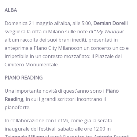
ALBA
Domenica 21 maggio all’alba, alle 5:00,
Demian
Dorelli
sveglierà la città di Milano sulle note di “
My Window
”
album raccolta dei suoi brani inediti, presentati in
anteprima a PIano City Milanocon un concerto unico e
irripetibile in un contesto mozzafiato: il Piazzale del
Cimitero Monumentale.
PIANO READING
Una importante novità di quest’anno sono i
Piano
Reading
, in cui i grandi scrittori incontrano il
pianoforte.
In collaborazione con LetMi, come già la serata
inaugurale del festival, sabato alle ore 12.00 in