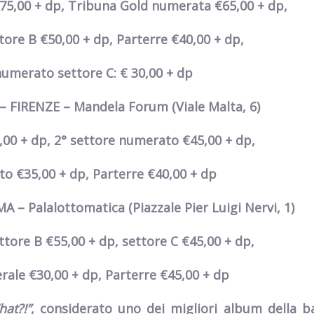
75,00 + dp, Tribuna Gold numerata €65,00 + dp,
tore B €50,00 + dp, Parterre €40,00 + dp,
numerato settore C: € 30,00 + dp
 – FIRENZE – Mandela Forum
(Viale Malta, 6)
00 + dp, 2° settore numerato €45,00 + dp,
o €35,00 + dp, Parterre €40,00 + dp
A – Palalottomatica
(Piazzale Pier Luigi Nervi, 1)
ttore B €55,00 + dp, settore C €45,00 + dp,
erale €30,00 + dp, Parterre €45,00 + dp
at?!”
, considerato uno dei migliori album della b