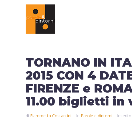
TORNANO IN IT
2015 CON 4 DAT
FIRENZE e ROMA.
11.00 biglietti in
di
Fiammetta Costantini
In
Parole e dintorni
Inserito