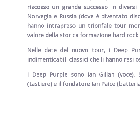
riscosso un grande successo in diversi P
Norvegia e Russia (dove è diventato disc
hanno intrapreso un trionfale tour mond
valore della storica formazione hard rock 
Nelle date del nuovo tour,
i Deep Pur
indimenticabili classici che li hanno resi c
I
Deep Purple
sono
Ian Gillan
(voce), 
(tastiere) e il fondatore Ian Paice (batteria