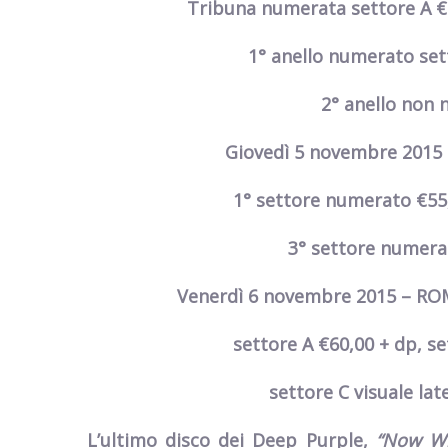
Tribuna numerata settore A €
1° anello numerato set
2° anello non 
Giovedì 5 novembre 2015
1° settore numerato €55,
3° settore numerat
Venerdì 6 novembre 2015 – ROM
settore A €60,00 + dp, se
settore C visuale lat
L’ultimo disco dei Deep Purple,
“Now Wh