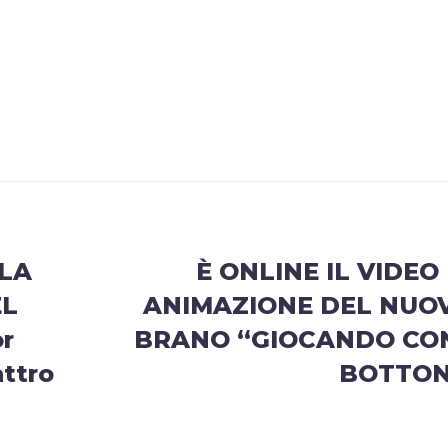
LA
È ONLINE IL VIDEO 
EL
ANIMAZIONE DEL NUO
or
BRANO “GIOCANDO CON
attro
BOTTON