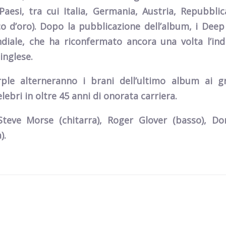
aesi, tra cui Italia, Germania, Austria, Repubblic
o d’oro). Dopo la pubblicazione dell’album, i Deep
iale, che ha riconfermato ancora una volta l’ind
inglese.
ple alterneranno i brani dell’ultimo album ai g
elebri in oltre 45 anni di onorata carriera.
Steve Morse (chitarra), Roger Glover (basso), Do
).