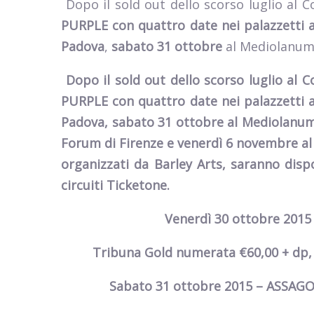
Dopo il sold out dello scorso luglio al Co
PURPLE con quattro date nei palazzetti 
Padova
,
sabato 31 ottobre
al Mediolanum
Dopo il sold out dello scorso luglio al Co
PURPLE con quattro date nei palazzetti 
Padova
,
sabato 31 ottobre
al Mediolanu
Forum di
Firenze
e
venerdì 6 novembre
al
organizzati da
Barley Arts
,
saranno dispon
circuiti Ticketone.
Venerdì 30 ottobre 2015
Tribuna Gold numerata €60,00 + dp, 
Sabato 31 ottobre 2015 – ASSAG