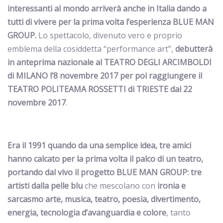
interessanti al mondo arriverà anche in Italia dando a
tutti di vivere per la prima volta l’esperienza
BLUE MAN
GROUP
.
Lo spettacolo, divenuto vero e proprio
emblema della cosiddetta “performance art”,
debutterà
in anteprima nazionale al TEATRO DEGLI ARCIMBOLDI
di MILANO l’8 novembre 2017 per poi raggiungere il
TEATRO POLITEAMA ROSSETTI di TRIESTE dal 22
novembre 2017
.
Era il 1991 quando da una semplice idea, tre amici
hanno calcato per la prima volta il palco di un teatro,
portando dal vivo il progetto
BLUE MAN GROUP
: tre
artisti dalla pelle blu
che
mescolano con
ironia e
sarcasmo arte, musica, teatro, poesia, divertimento,
energia, tecnologia d’avanguardia e colore
, tanto