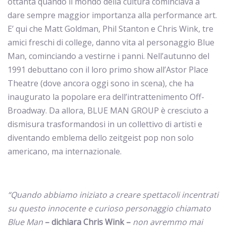
ottanta quando il mondo della cultura cominciava a
dare sempre maggior importanza alla performance art.
E’ qui che Matt Goldman, Phil Stanton e Chris Wink, tre
amici freschi di college, danno vita al personaggio Blue
Man, cominciando a vestirne i panni. Nell’autunno del
1991 debuttano con il loro primo show all’Astor Place
Theatre (dove ancora oggi sono in scena), che ha
inaugurato la popolare era dell’intrattenimento Off-
Broadway. Da allora, BLUE MAN GROUP è cresciuto a
dismisura trasformandosi in un collettivo di artisti e
diventando emblema dello zeitgeist pop non solo
americano, ma internazionale.
“Quando abbiamo iniziato a creare spettacoli incentrati
su questo innocente e curioso personaggio chiamato
Blue Man
– dichiara Chris Wink –
non avremmo mai