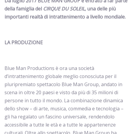
Da luglio 2017
BLUE MAN GROUP
è entrato a far parte
della famiglia del
CIRQUE DU SOLEIL
, una delle più
importanti realtà di intrattenimento a livello mondiale.
LA PRODUZIONE
Blue Man Productions è ora una società
d’intrattenimento globale meglio conosciuta per il
pluripremiato spettacolo Blue Man Group, andato in
scena in oltre 20 paesi e visto da più di 35 milioni di
persone in tutto il mondo. La combinazione dinamica
dello show – di arte, musica, commedia e tecnologia –
gli ha regalato un fascino universale, rendendolo
accessibile a tutte le età e a tutte le appartenenze
culturali. Oltre allo spettacolo, Blue Man Group ha