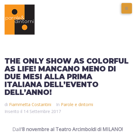
THE ONLY SHOW AS COLORFUL
AS LIFE! MANCANO MENO DI
DUE MESI ALLA PRIMA
ITALIANA DELL’EVENTO
DELL’ANNO!
di
Fiammetta Costantini
In
Parole e dintorni
Inserito il
14 Settembre 2017
Dall’
8 novembre al Teatro Arcimboldi di MILANO!