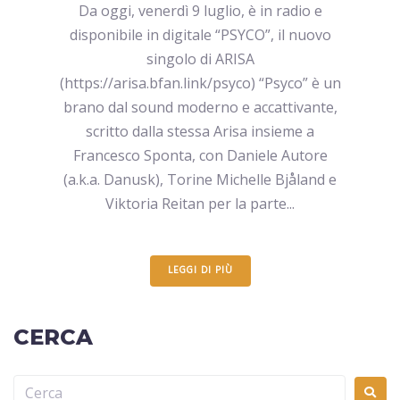
Da oggi, venerdì 9 luglio, è in radio e
disponibile in digitale “PSYCO”, il nuovo
singolo di ARISA
(https://arisa.bfan.link/psyco) “Psyco” è un
brano dal sound moderno e accattivante,
scritto dalla stessa Arisa insieme a
Francesco Sponta, con Daniele Autore
(a.k.a. Danusk), Torine Michelle Bjåland e
Viktoria Reitan per la parte...
LEGGI DI PIÙ
CERCA