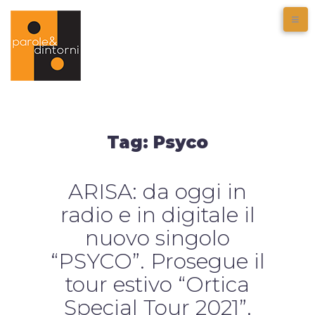
Tag:
Psyco
ARISA: da oggi in
radio e in digitale il
nuovo singolo
“PSYCO”. Prosegue il
tour estivo “Ortica
Special Tour 2021”.