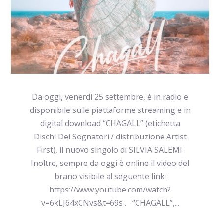
Da oggi, venerdì 25 settembre, è in radio e
disponibile sulle piattaforme streaming e in
digital download “CHAGALL” (etichetta
Dischi Dei Sognatori / distribuzione Artist
First), il nuovo singolo di SILVIA SALEMI.
Inoltre, sempre da oggi è online il video del
brano visibile al seguente link:
https://www.youtube.com/watch?
v=6kLJ64xCNvs&t=69s . “CHAGALL”,...