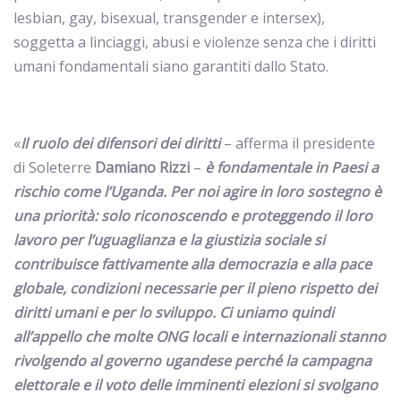
lesbian, gay, bisexual, transgender e intersex)
,
soggetta a linciaggi, abusi e violenze senza che i diritti
umani fondamentali siano garantiti dallo Stato.
«
Il ruolo dei difensori dei diritti
– afferma il presidente
di Soleterre
Damiano Rizzi
–
è fondamentale in Paesi a
rischio come l’Uganda. Per noi agire in loro sostegno è
una priorità: solo riconoscendo e proteggendo il loro
lavoro per l’uguaglianza e la giustizia sociale si
contribuisce fattivamente alla democrazia e alla pace
globale, condizioni necessarie per il pieno rispetto dei
diritti umani e per lo sviluppo. Ci uniamo quindi
all’appello che molte ONG locali e internazionali stanno
rivolgendo al governo ugandese perché la campagna
elettorale e il voto delle imminenti elezioni si svolgano