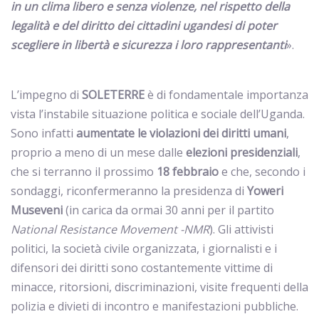
in un clima libero e senza violenze, nel rispetto della
legalità e del diritto dei cittadini ugandesi di poter
scegliere in libertà e sicurezza i loro rappresentanti
».
L’impegno di
SOLETERRE
è di fondamentale importanza
vista l’instabile situazione politica e sociale dell’Uganda.
Sono infatti
aumentate le violazioni dei diritti umani
,
proprio a meno di un mese dalle
elezioni presidenziali
,
che si terranno il prossimo
18 febbraio
e che, secondo i
sondaggi, riconfermeranno la presidenza di
Yoweri
Museveni
(in carica da ormai 30 anni per il partito
National Resistance Movement -NMR
). Gli attivisti
politici, la società civile organizzata, i giornalisti e i
difensori dei diritti sono costantemente vittime di
minacce, ritorsioni, discriminazioni, visite frequenti della
polizia e divieti di incontro e manifestazioni pubbliche.