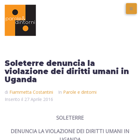
Soleterre denuncia la
violazione dei diritti umani in
Uganda
di
Fiammetta Costantini
In
Parole e dintorni
Inserito il
27 Aprile 2016
SOLETERRE
DENUNCIA LA VIOLAZIONE DEI DIRITTI UMANI IN
UGANDA