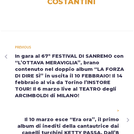
COSTANTINI
PREVIOUS
In gara al 67° FESTIVAL DI SANREMO con
“L’OTTAVA MERAVIGLIA”, brano
contenuto nel doppio album “LA FORZA
DI DIRE SÌ” in uscita il 10 FEBBRAIO! Il 14
febbraio al via da Torino l’INSTORE
TOUR! Il 6 marzo live al TEATRO degli
ARCIMBOLDI di MILANO!
>
Il 10 marzo esce “Era ora”, il primo
album di inediti della cantautrice dai
capelli turchini KETTY PASSA. Dall’8