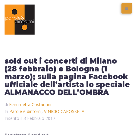
sold out i concerti di Milano
(28 febbraio) e Bologna (1
marzo); sulla pagina Facebook
ufficiale dell’artista lo speciale
ALMANACCO DELL’OMBRA
di
Fiammetta Costantini
In
Parole e dintorni
,
VINICIO CAPOSSELA
Inserito il
3 Febbraio 2017