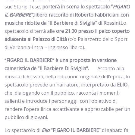
sue Storie Tese,
porterà
in scena lo spettacolo
“
FIGARO
IL BARBIERE”,
libero racconto di Roberto Fabbriciani con
musiche ridotte da “Il Barbiere di Siviglia” di Rossini.
Lo
spettacolo si terrà alle
ore 21.00 presso il palco coperto
adiacente al Palazzo di Città
(
c/o Palazzetto dello Sport
di Verbania-Intra – ingresso libero).
“FIGARO IL BARBIERE” è una proposta in versione
cameristica de “Il Barbiere Di Siviglia”.
Accanto alla
musica di Rossini, nella riduzione originale dell’epoca, lo
spettacolo prevede un narratore, interpretato da
ELIO,
che, dialogando con il pubblico, racconta i momenti
salienti e introduce i personaggi, con l’obiettivo di
rendere l’opera lirica accattivante e apprezzabile per un
pubblico di giovani.
Lo spettacolo di
Elio
“
FIGARO IL BARBIERE
”
di sabato fa