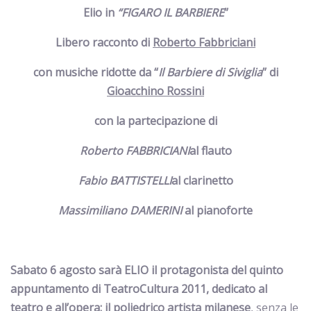
Elio in
“FIGARO IL BARBIERE
”
Libero racconto di
Roberto Fabbriciani
con musiche ridotte da “
Il Barbiere di Siviglia
” di
Gioacchino Rossini
con la partecipazione di
Roberto FABBRICIANI
al flauto
Fabio BATTISTELLI
al clarinetto
Massimiliano DAMERINI
al pianoforte
Sabato 6 agosto sarà ELIO il protagonista del quinto
appuntamento di TeatroCultura 2011, dedicato al
teatro e all’opera: il poliedrico artista milanese
, senza le