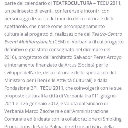
parte del calendario di
TEATROCULTURA – TECU 2011
,
un palinsesto di eventi, conferenze e incontri con
personaggi di spicco del mondo della cultura e dello
spettacolo, che nasce come accompagnamento
culturale al progetto di realizzazione del
Teatro-Centro
Eventi Multifunzionale
(CEM) di Verbania (il cui progetto
definitivo è già stato consegnato nel dicembre del
2010), progettato dall’architetto Salvador Perez Arroyo
e interamente finanziato da Arcus (Società per lo
sviluppo dell’arte, della cultura e dello spettacolo del
Ministero per i Beni e le Attività Culturali) e dalla
Fondazione BPI.
TECU 2011
, che coinvolgerà con le sue
proposte culturali la città di Verbania tra l’11 giugno
2011 e il 26 gennaio 2012, è voluta dal Sindaco di
Verbania Marco Zacchera e dall’Amministrazione
Comunale ed è ideata con la collaborazione di Smoking
Productions di Paola Palma, direttrice artistica della