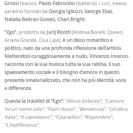
Grossi
(basso),
Paolo Fabrocino
(batteria). I cori, invece,
saranno formati da
Giorgia Igliozzi, George Ebai,
Natalia Beltran Gomez, Chari Bright.
“
Ego
”
, prodotto da
Jurij Ricotti
(Andrea Bocelli, Queen,
Ariana Grande, Dua Lipa),
è un disco romantico e
politico, nato da una profonda riflessione dell’artista.
Mettendosi coraggiosamente a nudo, Vincenzo Incenzo
racconta con la sua musica tutta la sua rabbia, il suo
spaesamento sociale e il bisogno d’amore in questo
presente smaterializzato, che non ha più identità, voce
e differenze.
Questa la tracklist di “Ego”:
“Allons Enfants!”, “L’amore
ha un nome solo”, “Fuori fuoco”, “Benvenuta”, “Un’altra
Italia”, “Il capolavoro”, “Il paradiso”, “Rispondimi”,
“L’indifferenza”.