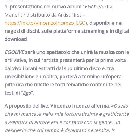
di presentazione del nuovo album “
EGO
”
(Verba
Manent / distribuito da Artist First –
https://lnk.to/VincenzoIncenzo_EGO
),
disponibile nei
negozi di dischi, sulle piattaforme streaming e in digital
download.
EGOLIVE
sarà uno spettacolo che unirà la musica con le
arti visive, in cui l’artista presenterà per la prima volta
dal vivo i brani estratti dal suo ultimo disco e, tra
un’esibizione e un’altra, porterà a termine un’opera
pittorica che riflette le forti tematiche contenute nei
testi di “
Ego
”.
A proposito del live, Vincenzo Incenzo afferma:
«Quello
che mi mancava nella mia fortunatissima e gratificante
avventura di autore era il contatto con la gente, un
desiderio che col tempo è diventato necessità. In