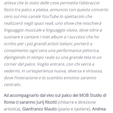
attesa che lo stato delle cose permetta l’abbraccio
fisico tra palco e platea, annuncio con questo concerto
zero sul mio canale YouTube lo spettacolo che
realizzerò negli spazi reali, uno show che mischierà
linguaggio musicale e linguaggio visivo, dove oltre a
suonare e cantare i miei album e i successi che ho
scritto per i più grandi artisti italiani, porterò a
compimento ogni sera una performance pittorica,
dipingendo in tempo reale su una grande tela in un
corner del palco. Voglio entrare, con chi verrà a
vedermi, in un’esperienza nuova, diversa e virtuosa,
dove l’interazione e lo scambio emotivo saranno
centrali».
Ad accompagnarlo dal vivo sul palco del
MOB Studio di
Roma ci saranno Jurij Ricotti
(chitarre e direzione
artistica),
Gianfranco Mauto
(piano e tastiere),
Andrea