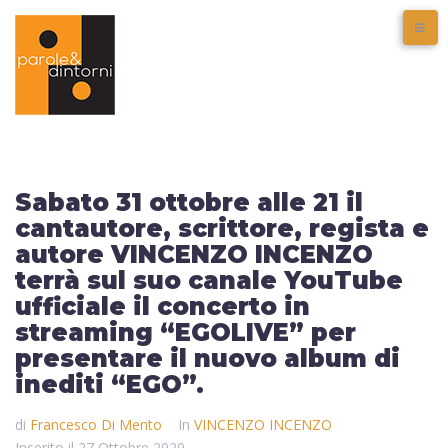
Sabato 31 ottobre alle 21 il
cantautore, scrittore, regista e
autore VINCENZO INCENZO
terrà sul suo canale YouTube
ufficiale il concerto in
streaming “EGOLIVE” per
presentare il nuovo album di
inediti “EGO”.
di
Francesco Di Mento
In
VINCENZO INCENZO
Inserito il
27 Ottobre 2020