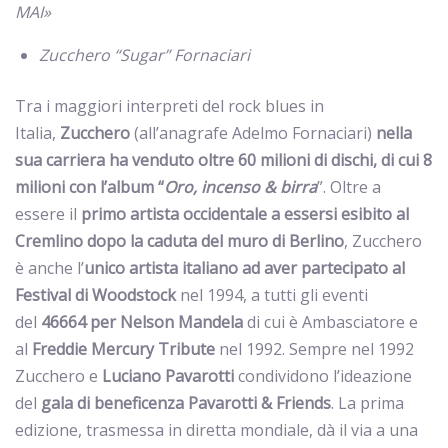
MAI»
Zucchero “Sugar” Fornaciari
Tra i maggiori interpreti del rock blues in
Italia,
Zucchero
(all’anagrafe Adelmo Fornaciari)
nella
sua carriera ha venduto oltre 60 milioni di dischi, di cui 8
milioni con l’album “
Oro, incenso & birra
”. Oltre a
essere il
primo artista occidentale a essersi esibito al
Cremlino dopo la caduta del muro di Berlino
, Zucchero
è anche l’
unico
artista
italiano
ad aver partecipato al
Festival di Woodstock
nel 1994, a tutti gli eventi
del
46664 per Nelson Mandela
di cui è Ambasciatore e
al
Freddie Mercury Tribute
nel 1992. Sempre nel 1992
Zucchero e
Luciano Pavarotti
condividono l’ideazione
del
gala di beneficenza Pavarotti & Friends
. La prima
edizione, trasmessa in diretta mondiale, dà il via a una