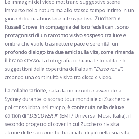
Le immagini del video mostrano suggestive scene
immerse nella natura ma allo stesso tempo intime in un
gioco di luci e atmosfere introspettive.
Zucchero
e
Russell Crowe, in compagnia dei loro fedeli cani, sono
protagonisti di un racconto visivo sospeso tra luce e
ombra che vuole trasmettere pace e serenità, un
profondo dialogo tra due amici sulla vita, come rimanda
il brano stesso.
La fotografia richiama le tonalità e le
suggestioni della copertina dell’album “
Discover II”
,
creando una continuità visiva tra disco e video.
La collaborazione
, nata da un incontro avvenuto a
Sydney durante lo scorso tour mondiale di Zucchero e
poi consolidata nel tempo,
è contenuta nella deluxe
edition di
“
DISCOVER II
”
(EMI / Universal Music Italia), il
secondo progetto di cover in cui Zucchero rivisita
alcune delle canzoni che ha amato di più nella sua vita,