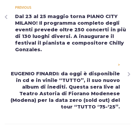
PREVIOUS
Dal 23 al 25 maggio torna PIANO CITY
MILANO! Il programma completo degli
eventi prevede oltre 250 concerti in più
di 130 luoghi diversi. A inaugurare il
festival il pianista e compositore Chilly
Gonzales.
>
EUGENIO FINARDI: da oggi è disponibile
in cd e in vinile “TUTTO”, il suo nuovo
album di inediti. Questa sera live al
Teatro Astoria di Fiorano Modenese
(Modena) per la data zero (sold out) del
tour “TUTTO ‘75-‘25”.