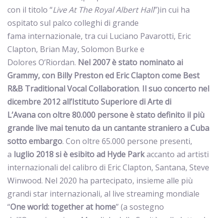
con il titolo “
Live At The Royal Albert Hall
”)in cui ha
ospitato sul palco colleghi di grande
fama internazionale, tra cui Luciano Pavarotti, Eric
Clapton, Brian May, Solomon Burke e
Dolores O’Riordan.
Nel 2007 è stato nominato ai
Grammy, con Billy Preston ed Eric Clapton come Best
R&B Traditional Vocal Collaboration
.
Il suo concerto nel
dicembre 2012 all’Istituto Superiore di Arte di
L’Avana con oltre 80.000 persone è stato definito il più
grande live mai tenuto da un cantante straniero a Cuba
sotto embargo
. Con oltre 65.000 persone presenti,
a
luglio 2018 si è esibito ad Hyde Park
accanto ad artisti
internazionali del calibro di Eric Clapton, Santana, Steve
Winwood. Nel 2020 ha partecipato, insieme alle più
grandi star internazionali, al live streaming mondiale
“
One world: together at home
” (a sostegno