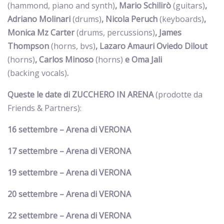
(hammond, piano and synth)
, Mario Schilirò
(guitars)
,
Adriano Molinari
(drums)
, Nicola Peruch
(keyboards)
,
Monica Mz Carter
(drums, percussions)
, James
Thompson
(horns, bvs)
, Lazaro Amauri Oviedo Dilout
(horns)
, Carlos Minoso
(horns)
e Oma Jali
(backing vocals)
.
Queste le date di ZUCCHERO IN ARENA
(prodotte da
Friends & Partners):
16 settembre – Arena di VERONA
17 settembre – Arena di VERONA
19 settembre – Arena di VERONA
20 settembre – Arena di VERONA
22 settembre – Arena di VERONA