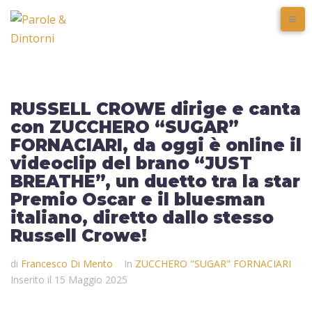
RUSSELL CROWE dirige e canta
con ZUCCHERO “SUGAR”
FORNACIARI, da oggi è online il
videoclip del brano “JUST
BREATHE”, un duetto tra la star
Premio Oscar e il bluesman
italiano, diretto dallo stesso
Russell Crowe!
di
Francesco Di Mento
In
ZUCCHERO "SUGAR" FORNACIARI
Inserito il
15 Maggio 2025