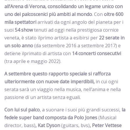
all’Arena di Verona, consolidando un legame unico con
uno dei palcoscenici più ambiti al mondo
. Con
oltre 600
mila spettatori
arrivati da ogni angolo del pianeta per i
suoi
54 show
tenuti ad oggi nella prestigiosa cornice
veneta, è stato ilprimo artista a esibirsi per
22 serate in
un solo anno
(da settembre 2016 a settembre 2017) e
detiene ilprimato di artista con
14 concerti consecutivi
(tra aprile e maggio 2022).
A settembre questo rapporto speciale si rafforza
ulteriormente con nuove date imperdibili,
in cui ogni
serata sarà un viaggio nella musica, nell’anima e nella
passione di un artista senza eguali.
Con lui sul palco
, a suonare i suoi più grandi successi,
la
fedele super band composta da Polo Jones
(Musical
director, bass)
, Kat Dyson
(guitars, bvs)
, Peter Vettese