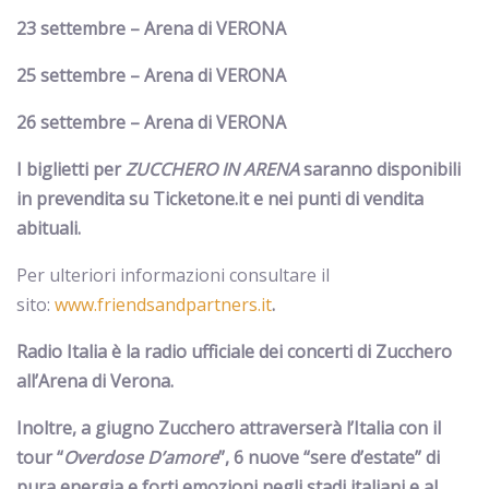
23 settembre – Arena di VERONA
25 settembre – Arena di VERONA
26 settembre – Arena di VERONA
I biglietti per
ZUCCHERO IN ARENA
saranno disponibili
in prevendita su Ticketone.it e nei punti di vendita
abituali.
Per ulteriori informazioni consultare il
sito:
www.friendsandpartners.it
.
Radio Italia è la radio ufficiale dei concerti di Zucchero
all’Arena di Verona.
Inoltre, a giugno Zucchero attraverserà l’Italia con il
tour “
Overdose D’amore
”, 6 nuove “sere d’estate” di
pura energia e forti emozioni negli stadi italiani e al