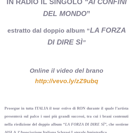
IN RADIO IL SINGOLO
“AI CONFINI
DEL MONDO
”
LA FORZA
estratto dal doppio album “
DI DIRE SÌ
”
Online il video del brano
http://vevo.ly/zZ9ubq
Prosegue in tutta ITALIA il tour estivo di RON durante il quale l’artista
presenterà sul palco i suoi più grandi successi, tra cui i brani contenuti
nella riedizione del doppio album
“LA FORZA DI DIRE SÌ”,
che sostiene
AISLA, l’Associazione Italiana Sclerosi Laterale Amiotrofica
.