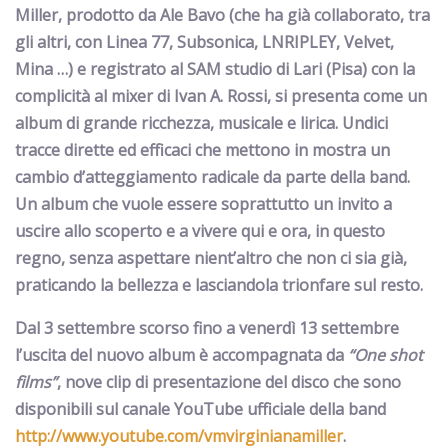
Miller, prodotto da
Ale Bavo
(che ha già collaborato, tra
gli altri, con Linea 77, Subsonica, LNRIPLEY, Velvet,
Mina …) e registrato al
SAM studio di Lari
(Pisa) con la
complicità al mixer di
Ivan A. Rossi, si presenta come un
album di grande ricchezza, musicale e lirica.
Undici
tracce dirette ed efficaci che mettono in mostra un
cambio d’atteggiamento radicale da parte della band.
Un album che vuole essere soprattutto un invito a
uscire allo scoperto e a vivere qui e ora, in questo
regno, senza aspettare nient’altro che non ci sia già,
praticando la bellezza e lasciandola trionfare sul resto.
Dal 3 settembre scorso fino a venerdì 13 settembre
l’uscita del nuovo album è accompagnata da
“One shot
films”
,
nove clip di presentazione del disco che sono
disponibili sul canale YouTube ufficiale della band
http://www.youtube.com/vmvirginianamiller
.