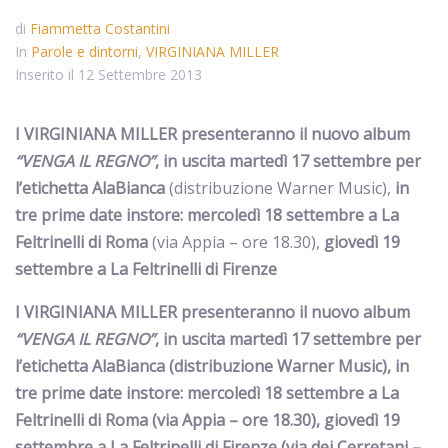
di
Fiammetta Costantini
In
Parole e dintorni
,
VIRGINIANA MILLER
Inserito il
12 Settembre 2013
I VIRGINIANA MILLER presenteranno il nuovo album
“VENGA IL REGNO”
, in uscita martedì 17 settembre per
l’etichetta AlaBianca
(distribuzione Warner Music),
in
tre prime date instore: mercoledì 18 settembre a La
Feltrinelli di Roma
(via Appia – ore 18.30),
giovedì 19
settembre a La Feltrinelli di Firenze
I VIRGINIANA MILLER presenteranno il nuovo album
“VENGA IL REGNO”
, in uscita martedì 17 settembre per
l’etichetta AlaBianca
(distribuzione Warner Music),
in
tre prime date instore: mercoledì 18 settembre a La
Feltrinelli di Roma
(via Appia – ore 18.30),
giovedì 19
settembre a La Feltrinelli di Firenze
(via dei Cerretani –