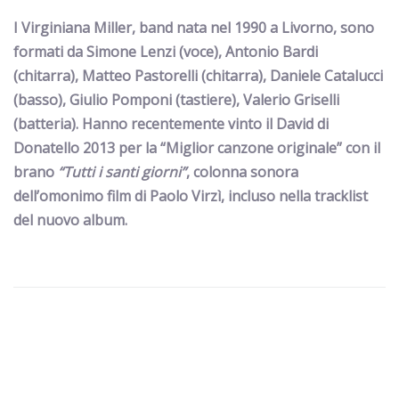
I
Virginiana Miller
, band nata nel 1990 a Livorno, sono
formati da
Simone Lenzi
(voce),
Antonio Bardi
(chitarra),
Matteo Pastorelli
(chitarra),
Daniele Catalucci
(basso),
Giulio Pomponi
(tastiere),
Valerio Griselli
(batteria).
Hanno recentemente vinto il
David di
Donatello 2013 per la “Miglior canzone originale” con il
brano
“Tutti i santi giorni”
,
colonna sonora
dell’omonimo film di Paolo Virzì, incluso nella tracklist
del nuovo album.