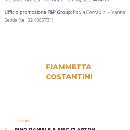
Ufficio promozione F&P Group:
Paola Corradini – Vanna
Sedda (tel. 02.4805731)
FIAMMETTA
COSTANTINI
PREVIOUS
PINO DANIELE & ERIC CLAPTON,