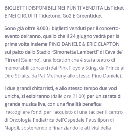
BIGLIETTI DISPONIBILI NEI PUNTI VENDITA LisTicket
E NEI CIRCUITI Ticketone, Go2 E Greenticket
Sono già oltre 9.000 i biglietti venduti per il concerto-
evento dell’anno, quello che il 24 giugno vedrà per la
prima volta insieme PINO DANIELE & ERIC CLAPTON
sul palco dello Stadio “Simonetta Lamberti” di Cava de’
Tirreni
(Salerno), una location
che è stata teatro di
memorabili concerti (dai Pink Floyd a Sting, da Prince ai
Dire Straits, da Pat Metheny allo stesso Pino Daniele)
.
I due grandi chitarristi, e allo stesso tempo due voci
uniche, si esibiranno
(dalle ore 21.00)
per un serata di
grande musica live, con una finalità benefica:
raccogliere fondi per l’acquisto di una tac per il centro
di Oncologia Pediatrica dell’Ospedale Pausilipon di
Napoli, sostenendo e finanziando le attività della