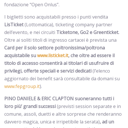
fondazione “Open Onlus”.
I biglietti sono acquistabili presso i punti vendita
LisTicket
(Lottomatica), ticketing company partner
dell’evento,
e nei circuiti
Ticketone, Go2 e Greenticket.
Oltre ai soliti titoli di ingresso cartacei è prevista una
Card per il solo settore poltronissima/poltrona
acquistabile su
www.listicket.it
, che oltre ad essere il
titolo di accesso consentirà ai titolari di usufruire di
privilegi, offerte speciali e servizi dedicati
(l’elenco
aggiornato dei benefit sarà consultabile da domani su
www.fepgroup.it
).
PINO DANIELE & ERIC CLAPTON suoneranno tutti i
loro più’ grandi successi
(previsti session separate e in
comune, assoli, duetti e altre sorprese che renderanno
davvero magica, unica e irripetibile la serata)
, ad un