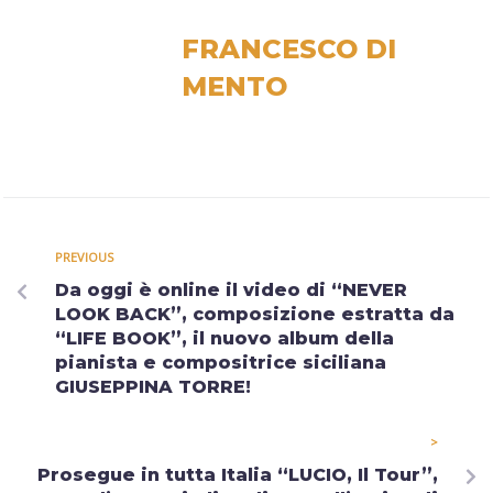
FRANCESCO DI
MENTO
PREVIOUS
Da oggi è online il video di “NEVER
LOOK BACK”, composizione estratta da
“LIFE BOOK”, il nuovo album della
pianista e compositrice siciliana
GIUSEPPINA TORRE!
>
Prosegue in tutta Italia “LUCIO, Il Tour”,