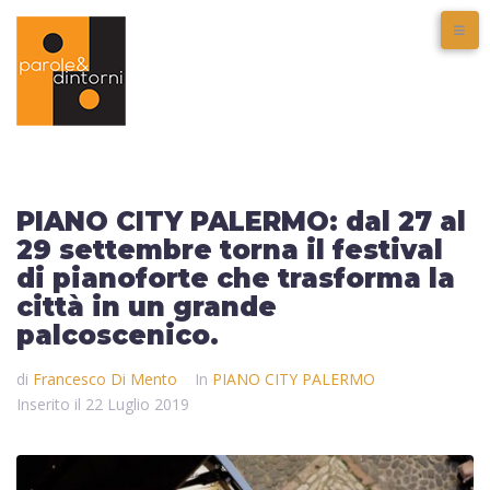
PIANO CITY PALERMO: dal 27 al
29 settembre torna il festival
di pianoforte che trasforma la
città in un grande
palcoscenico.
di
Francesco Di Mento
In
PIANO CITY PALERMO
Inserito il
22 Luglio 2019