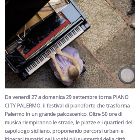
Da venerdì 27 a domenica 29 settembre torna PIANO
CITY PALERMO, il festival di pianoforte che trasforma
Palermo in un grande palcoscenico. Oltre 50 ore di
musica riempiranno le strade, le piazze e i quartieri del
capoluogo siciliano, proponendo percorsi urbani e
itinerari tematici nei luoghi più suggestivi della città.