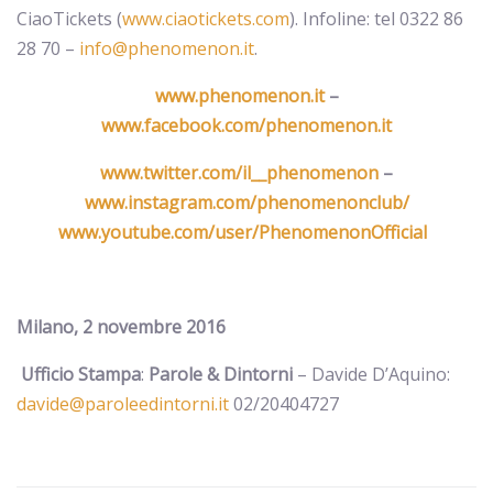
CiaoTickets (
www.ciaotickets.com
). Infoline: tel 0322 86
28 70 –
info@phenomenon.it
.
www.phenomenon.it
–
www.facebook.com/phenomenon.it
www.twitter.com/il__phenomenon
–
www.instagram.com/phenomenonclub/
www.youtube.com/user/PhenomenonOfficial
Milano, 2
novembre 2016
Ufficio Stampa
:
Parole & Dintorni
– Davide D’Aquino:
davide@paroleedintorni.it
02/20404727