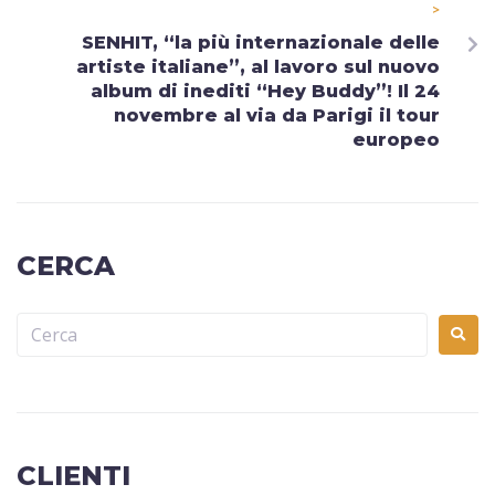
>
SENHIT, “la più internazionale delle
artiste italiane”, al lavoro sul nuovo
album di inediti “Hey Buddy”! Il 24
novembre al via da Parigi il tour
europeo
CERCA
CLIENTI