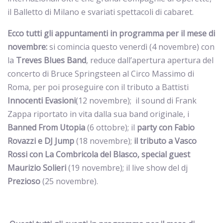
il Balletto di Milano e svariati spettacoli di cabaret.
Ecco tutti gli appuntamenti in programma per il mese di
novembre:
si comincia questo venerdì (4 novembre) con
la
Treves Blues Band
, reduce dall’apertura apertura del
concerto di Bruce Springsteen al Circo Massimo di
Roma, per poi proseguire con il tributo a Battisti
Innocenti Evasioni
(12 novembre); il sound di Frank
Zappa riportato in vita dalla sua band originale, i
Banned From Utopia
(6 ottobre); il
party con Fabio
Rovazzi e DJ Jump
(18 novembre);
il tributo a Vasco
Rossi con La Combricola del Blasco, special guest
Maurizio Solieri
(19 novembre); il live show del dj
Prezioso
(25 novembre).