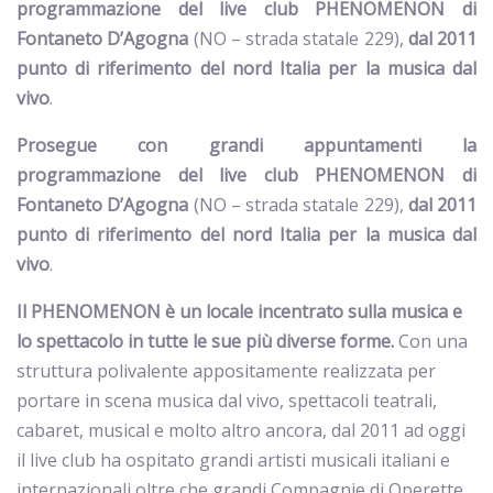
programmazione del live club PHENOMENON di
Fontaneto D’Agogna
(NO – strada statale 229),
dal 2011
punto di riferimento del nord Italia per la musica dal
vivo
.
Prosegue con grandi appuntamenti la
programmazione del live club PHENOMENON di
Fontaneto D’Agogna
(NO – strada statale 229),
dal 2011
punto di riferimento del nord Italia per la musica dal
vivo
.
Il PHENOMENON è un locale incentrato sulla musica e
lo spettacolo in tutte le sue più diverse forme.
Con una
struttura polivalente appositamente realizzata per
portare in scena musica dal vivo, spettacoli teatrali,
cabaret, musical e molto altro ancora, dal 2011 ad oggi
il live club ha ospitato grandi artisti musicali italiani e
internazionali oltre che grandi Compagnie di Operette,