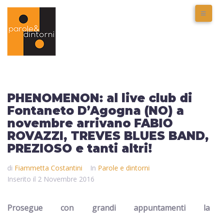
PHENOMENON: al live club di
Fontaneto D’Agogna (NO) a
novembre arrivano FABIO
ROVAZZI, TREVES BLUES BAND,
PREZIOSO e tanti altri!
di
Fiammetta Costantini
In
Parole e dintorni
Inserito il
2 Novembre 2016
Prosegue con grandi appuntamenti la