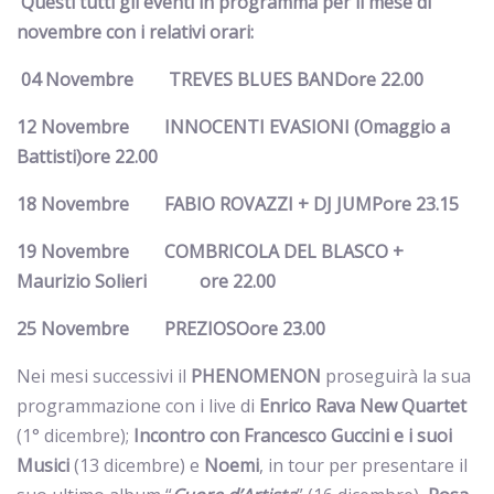
Questi tutti gli eventi in programma per il mese di
novembre con i relativi orari:
04 Novembre TREVES BLUES BANDore 22.00
12 Novembre INNOCENTI EVASIONI (Omaggio a
Battisti)ore 22.00
18 Novembre FABIO ROVAZZI + DJ JUMPore 23.15
19 Novembre COMBRICOLA DEL BLASCO +
Maurizio Solieri ore 22.00
25 Novembre PREZIOSOore 23.00
Nei mesi successivi il
PHENOMENON
proseguirà la sua
programmazione con i live di
Enrico Rava
New Quartet
(1° dicembre);
Incontro con Francesco Guccini e i suoi
Musici
(13 dicembre) e
Noemi
, in tour per presentare il